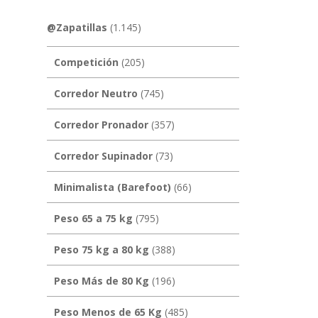
@Zapatillas
(1.145)
Competición
(205)
Corredor Neutro
(745)
Corredor Pronador
(357)
Corredor Supinador
(73)
Minimalista (Barefoot)
(66)
Peso 65 a 75 kg
(795)
Peso 75 kg a 80 kg
(388)
Peso Más de 80 Kg
(196)
Peso Menos de 65 Kg
(485)