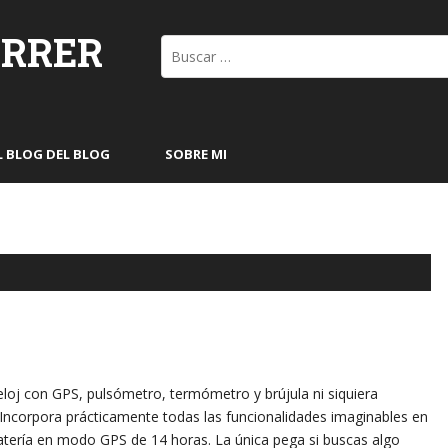
ORRER
Buscar:
L BLOG DEL BLOG
SOBRE MI
eloj con GPS, pulsómetro, termómetro y brújula ni siquiera
 Incorpora prácticamente todas las funcionalidades imaginables en
ería en modo GPS de 14 horas. La única pega si buscas algo