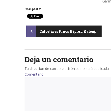
Garm
Comparte:
Post
Calcetines Finos Kiprun Kalenji
navigation
Deja un comentario
Tu dirección de correo electrónico no será publicada.
Comentario