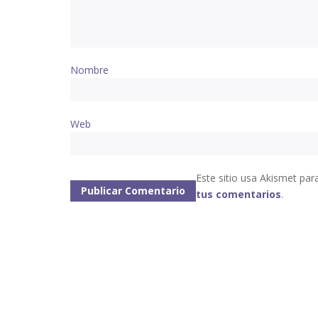
Nombre
Web
Este sitio usa Akismet par
tus comentarios
.