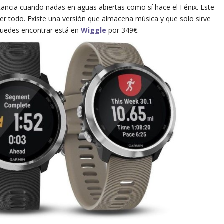
stancia cuando nadas en aguas abiertas como sí hace el Fénix. Este
er todo. Existe una versión que almacena música y que solo sirve
 puedes encontrar está en
Wiggle
por 349€.