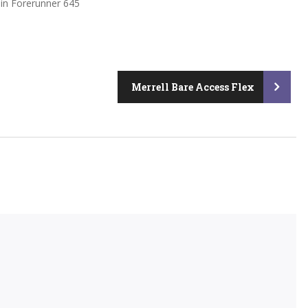
in Forerunner 645
Merrell Bare Access Flex