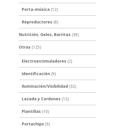
Porta-música
(12)
Reproductores
(8)
Nutrición, Geles, Barritas
(36)
Otras
(125)
Electroestimuladores
(2)
Identificación
(9)
Iluminación/Visibilidad
(32)
Lazada y Cordones
(12)
Plantillas
(10)
Portachips
(9)