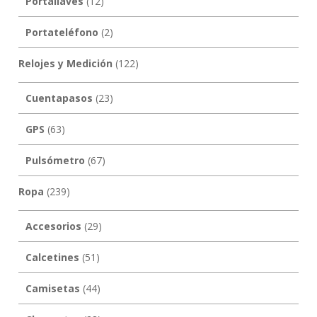
Portallaves
(12)
Portateléfono
(2)
Relojes y Medición
(122)
Cuentapasos
(23)
GPS
(63)
Pulsómetro
(67)
Ropa
(239)
Accesorios
(29)
Calcetines
(51)
Camisetas
(44)