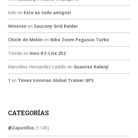
Iván
en
Esto es todo amigos!
Winston
en
Saucony Grid Raider
Chicle de Melón
en
Nike Zoom Pegasus Turbo
Tomás
en
Inov-8 F-Lite 252
Marcelino Hernandez Castillo
en
Guantes Kalenji
1
en
Timex Ironman Global Trainer GPS
CATEGORÍAS
@Zapatillas
(1.145)