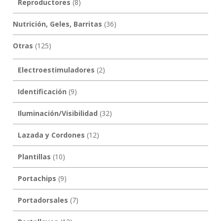
Reproductores
(8)
Nutrición, Geles, Barritas
(36)
Otras
(125)
Electroestimuladores
(2)
Identificación
(9)
Iluminación/Visibilidad
(32)
Lazada y Cordones
(12)
Plantillas
(10)
Portachips
(9)
Portadorsales
(7)