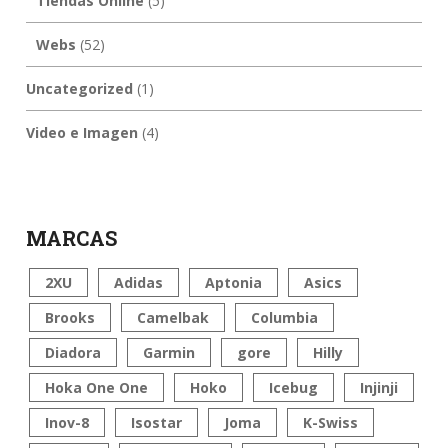
Tiendas Online
(5)
Webs
(52)
Uncategorized
(1)
Video e Imagen
(4)
MARCAS
2XU
Adidas
Aptonia
Asics
Brooks
Camelbak
Columbia
Diadora
Garmin
gore
Hilly
Hoka One One
Hoko
Icebug
Injinji
Inov-8
Isostar
Joma
K-Swiss