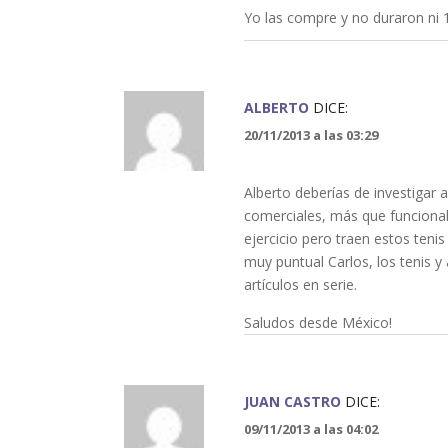
Yo las compre y no duraron n
ALBERTO
DICE:
20/11/2013 a las 03:29
Alberto deberías de investigar an
comerciales, más que funcional
ejercicio pero traen estos teni
muy puntual Carlos, los tenis y
artículos en serie.
Saludos desde México!
JUAN CASTRO
DICE:
09/11/2013 a las 04:02