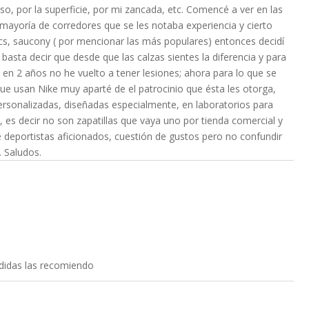
o, por la superficie, por mi zancada, etc. Comencé a ver en las
 mayoría de corredores que se les notaba experiencia y cierto
ics, saucony ( por mencionar las más populares) entonces decidí
 basta decir que desde que las calzas sientes la diferencia y para
e en 2 años no he vuelto a tener lesiones; ahora para lo que se
ue usan Nike muy aparté de el patrocinio que ésta les otorga,
personalizadas, diseñadas especialmente, en laboratorios para
, es decir no son zapatillas que vaya uno por tienda comercial y
deportistas aficionados, cuestión de gustos pero no confundir
 Saludos.
adidas las recomiendo