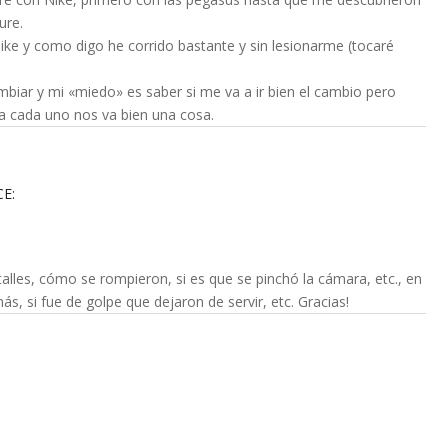
ure.
ke y como digo he corrido bastante y sin lesionarme (tocaré
iar y mi «miedo» es saber si me va a ir bien el cambio pero
a cada uno nos va bien una cosa.
CE:
lles, cómo se rompieron, si es que se pinchó la cámara, etc., en
s, si fue de golpe que dejaron de servir, etc. Gracias!