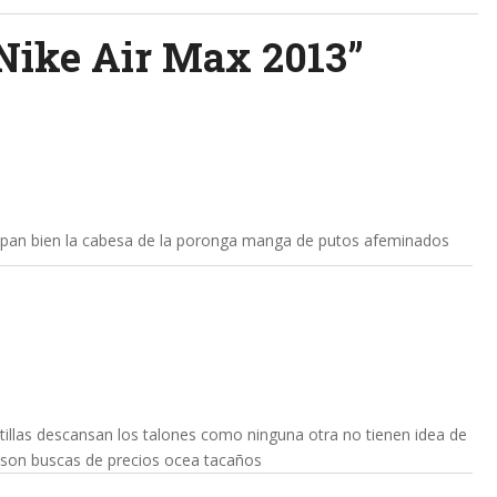
Nike Air Max 2013
”
upan bien la cabesa de la poronga manga de putos afeminados
tillas descansan los talones como ninguna otra no tienen idea de
e son buscas de precios ocea tacaños