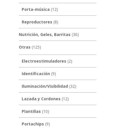
Porta-música
(12)
Reproductores
(8)
Nutrición, Geles, Barritas
(36)
Otras
(125)
Electroestimuladores
(2)
Identificación
(9)
Iluminación/Visibilidad
(32)
Lazada y Cordones
(12)
Plantillas
(10)
Portachips
(9)