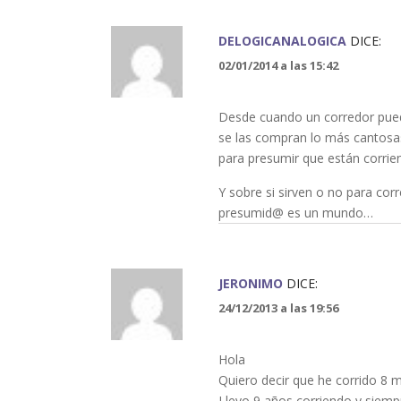
DELOGICANALOGICA
DICE:
02/01/2014 a las 15:42
Desde cuando un corredor puede
se las compran lo más cantosas
para presumir que están corrie
Y sobre si sirven o no para corr
presumid@ es un mundo…
JERONIMO
DICE:
24/12/2013 a las 19:56
Hola
Quiero decir que he corrido 8 
Llevo 9 años corriendo y siemp