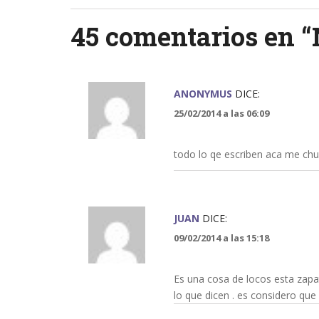
navigation
45 comentarios en “
ANONYMUS
DICE:
25/02/2014 a las 06:09
todo lo qe escriben aca me ch
JUAN
DICE:
09/02/2014 a las 15:18
Es una cosa de locos esta zapa
lo que dicen . es considero qu