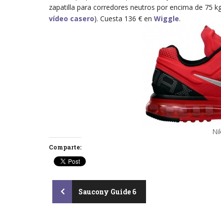
zapatilla para corredores neutros por encima de 75 kg
vídeo casero
). Cuesta 136 € en
Wiggle
.
Ni
Comparte:
Post
Saucony Guide 6