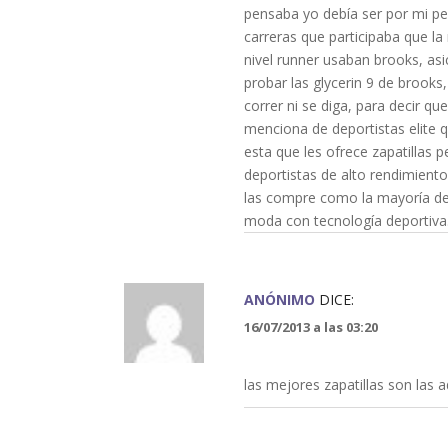
pensaba yo debía ser por mi pes
carreras que participaba que la
nivel runner usaban brooks, as
probar las glycerin 9 de brooks,
correr ni se diga, para decir qu
menciona de deportistas elite q
esta que les ofrece zapatillas 
deportistas de alto rendimiento
las compre como la mayoría de 
moda con tecnología deportiva.
ANÓNIMO
DICE:
16/07/2013 a las 03:20
las mejores zapatillas son las 