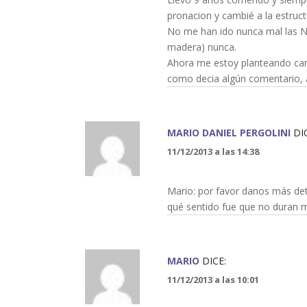
pronacion y cambié a la estruct
No me han ido nunca mal las Ni
madera) nunca.
Ahora me estoy planteando camb
como decia algún comentario, 
MARIO DANIEL PERGOLINI
DI
11/12/2013 a las 14:38
Mario: por favor danos más deta
qué sentido fue que no duran má
MARIO
DICE:
11/12/2013 a las 10:01