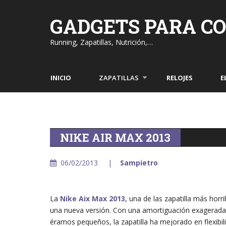
Skip
to
GADGETS PARA C
content
Running, Zapatillas, Nutrición,…
INICIO
ZAPATILLAS
RELOJES
E
NIKE AIR MAX 2013
06/02/2013
Sampietro
La
Nike Aix Max 2013
, una de las zapatilla más horr
una nueva versión. Con una amortiguación exagerada 
éramos pequeños, la zapatilla ha mejorado en flexibili