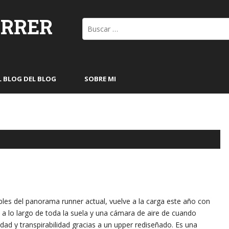
ORRER
Buscar:
L BLOG DEL BLOG
SOBRE MI
ibles del panorama runner actual, vuelve a la carga este año con
a lo largo de toda la suela y una cámara de aire de cuando
dad y transpirabilidad gracias a un upper rediseñado. Es una