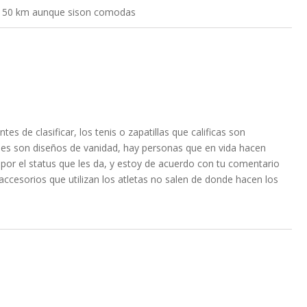
i 150 km aunque sison comodas
tes de clasificar, los tenis o zapatillas que calificas son
es son diseños de vanidad, hay personas que en vida hacen
s por el status que les da, y estoy de acuerdo con tu comentario
 accesorios que utilizan los atletas no salen de donde hacen los