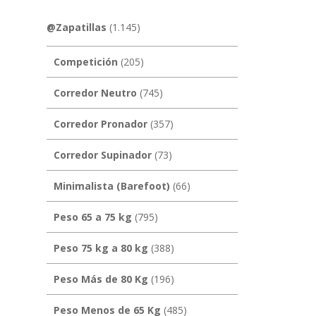
@Zapatillas
(1.145)
Competición
(205)
Corredor Neutro
(745)
Corredor Pronador
(357)
Corredor Supinador
(73)
Minimalista (Barefoot)
(66)
Peso 65 a 75 kg
(795)
Peso 75 kg a 80 kg
(388)
Peso Más de 80 Kg
(196)
Peso Menos de 65 Kg
(485)