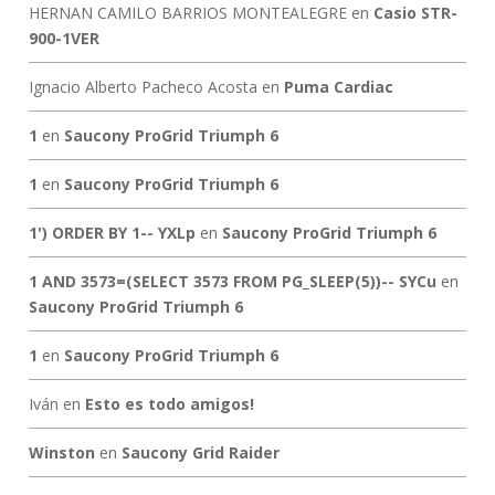
HERNAN CAMILO BARRIOS MONTEALEGRE
en
Casio STR-
900-1VER
Ignacio Alberto Pacheco Acosta
en
Puma Cardiac
1
en
Saucony ProGrid Triumph 6
1
en
Saucony ProGrid Triumph 6
1') ORDER BY 1-- YXLp
en
Saucony ProGrid Triumph 6
1 AND 3573=(SELECT 3573 FROM PG_SLEEP(5))-- SYCu
en
Saucony ProGrid Triumph 6
1
en
Saucony ProGrid Triumph 6
Iván
en
Esto es todo amigos!
Winston
en
Saucony Grid Raider