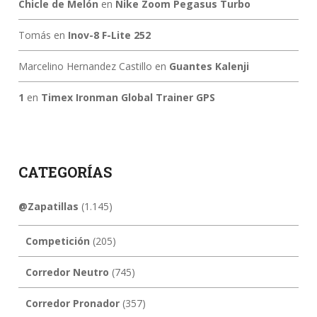
Chicle de Melón
en
Nike Zoom Pegasus Turbo
Tomás
en
Inov-8 F-Lite 252
Marcelino Hernandez Castillo
en
Guantes Kalenji
1
en
Timex Ironman Global Trainer GPS
CATEGORÍAS
@Zapatillas
(1.145)
Competición
(205)
Corredor Neutro
(745)
Corredor Pronador
(357)