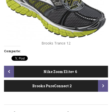
Brooks Trance 12
Comparte:
Post
Nike Zoom Elite+ 6
Brooks PureConnect 2
navigation