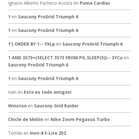
Ignacio Alberto Pacheco Acosta
en
Puma Cardiac
1
en
Saucony ProGrid Triumph 6
1
en
Saucony ProGrid Triumph 6
1') ORDER BY 1-- YXLp
en
Saucony ProGrid Triumph 6
1 AND 3573=(SELECT 3573 FROM PG_SLEEP(5))-- SYCu
en
Saucony ProGrid Triumph 6
1
en
Saucony ProGrid Triumph 6
Iván
en
Esto es todo amigos!
Winston
en
Saucony Grid Raider
Chicle de Melón
en
Nike Zoom Pegasus Turbo
Tomás
en
Inov-8 F-Lite 252