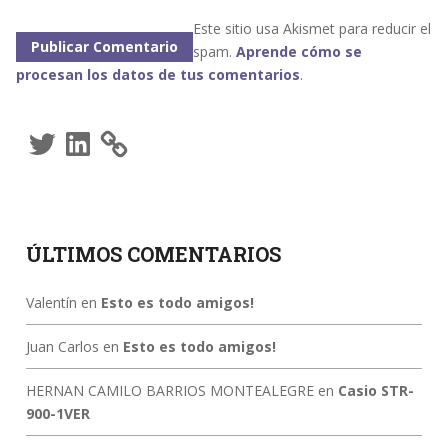
Este sitio usa Akismet para reducir el
spam.
Aprende cómo se
procesan los datos de tus comentarios
.
Twitter
LinkedIn
ÚLTIMOS COMENTARIOS
Valentín
en
Esto es todo amigos!
Juan Carlos
en
Esto es todo amigos!
HERNAN CAMILO BARRIOS MONTEALEGRE
en
Casio STR-
900-1VER