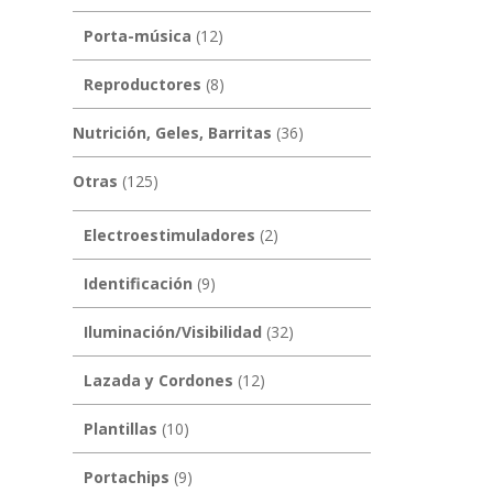
Porta-música
(12)
Reproductores
(8)
Nutrición, Geles, Barritas
(36)
Otras
(125)
Electroestimuladores
(2)
Identificación
(9)
Iluminación/Visibilidad
(32)
Lazada y Cordones
(12)
Plantillas
(10)
Portachips
(9)