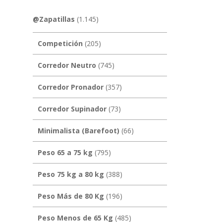
@Zapatillas
(1.145)
Competición
(205)
Corredor Neutro
(745)
Corredor Pronador
(357)
Corredor Supinador
(73)
Minimalista (Barefoot)
(66)
Peso 65 a 75 kg
(795)
Peso 75 kg a 80 kg
(388)
Peso Más de 80 Kg
(196)
Peso Menos de 65 Kg
(485)