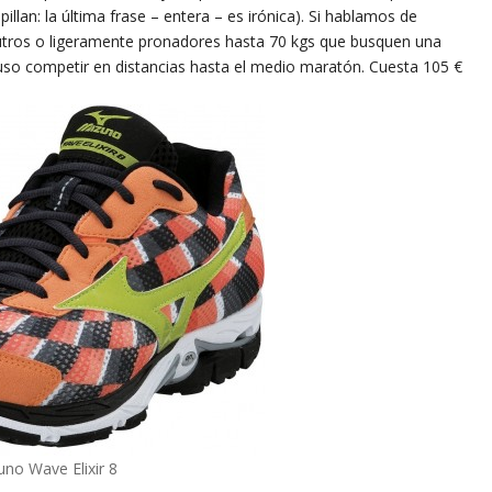
illan: la última frase – entera – es irónica). Si hablamos de
eutros o ligeramente pronadores hasta 70 kgs que busquen una
luso competir en distancias hasta el medio maratón. Cuesta 105 €
uno Wave Elixir 8