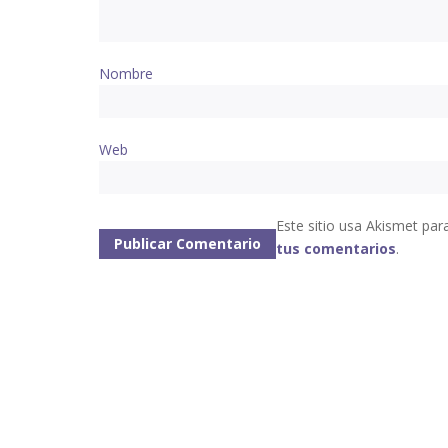
Nombre
Web
Este sitio usa Akismet par
tus comentarios
.