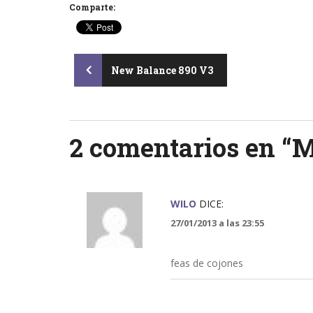
Comparte:
Post
New Balance 890 V3
navigation
2 comentarios en “
M
WILO
DICE:
27/01/2013 a las 23:55
feas de cojones