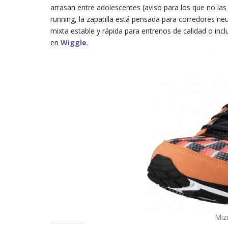
arrasan entre adolescentes (aviso para los que no las p
running, la zapatilla está pensada para corredores n
mixta estable y rápida para entrenos de calidad o inc
en
Wiggle
.
Miz