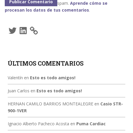
spam.
Aprende cómo se
procesan los datos de tus comentarios
.
Twitter
LinkedIn
ÚLTIMOS COMENTARIOS
Valentín
en
Esto es todo amigos!
Juan Carlos
en
Esto es todo amigos!
HERNAN CAMILO BARRIOS MONTEALEGRE
en
Casio STR-
900-1VER
Ignacio Alberto Pacheco Acosta
en
Puma Cardiac