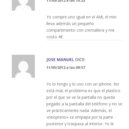
11/05/2012 a las 10:23
Yo compre uno igual en el Aldi, el mio
lleva además un pequeño
compartimento con cremallera y me
costo 4€.
JOSE MANUEL
DICE:
11/05/2012 a las 09:57
Yo lo tengo y lo uso con un iphone. No
está mal, el problema es que el plastico
por el que se ve la pantalla no queda
pegado a la pantalla del teléfono y no se
ve prácticamente nada. Además, el
«neopreno» se empapa por la parte
posterior y traspasa al interior. Yo le