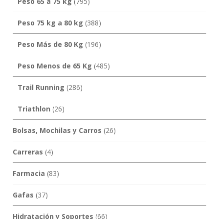
Peso 65 a 75 kg
(795)
Peso 75 kg a 80 kg
(388)
Peso Más de 80 Kg
(196)
Peso Menos de 65 Kg
(485)
Trail Running
(286)
Triathlon
(26)
Bolsas, Mochilas y Carros
(26)
Carreras
(4)
Farmacia
(83)
Gafas
(37)
Hidratación y Soportes
(66)