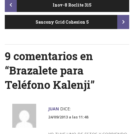
Post
Inov-8 Roclite 315
Saucony Grid Cohesion 5
navigation
9 comentarios en
“
Brazalete para
Teléfono Kalenji
”
JUAN
DICE:
24/09/2013 a las 11:48