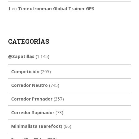
1
en
Timex Ironman Global Trainer GPS
CATEGORÍAS
@Zapatillas
(1.145)
Competición
(205)
Corredor Neutro
(745)
Corredor Pronador
(357)
Corredor Supinador
(73)
Minimalista (Barefoot)
(66)