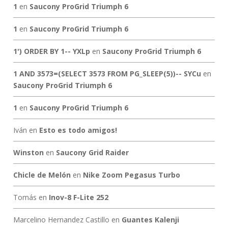
1
en
Saucony ProGrid Triumph 6
1
en
Saucony ProGrid Triumph 6
1') ORDER BY 1-- YXLp
en
Saucony ProGrid Triumph 6
1 AND 3573=(SELECT 3573 FROM PG_SLEEP(5))-- SYCu
en
Saucony ProGrid Triumph 6
1
en
Saucony ProGrid Triumph 6
Iván
en
Esto es todo amigos!
Winston
en
Saucony Grid Raider
Chicle de Melón
en
Nike Zoom Pegasus Turbo
Tomás
en
Inov-8 F-Lite 252
Marcelino Hernandez Castillo
en
Guantes Kalenji