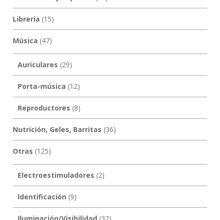
Librería
(15)
Música
(47)
Auriculares
(29)
Porta-música
(12)
Reproductores
(8)
Nutrición, Geles, Barritas
(36)
Otras
(125)
Electroestimuladores
(2)
Identificación
(9)
Iluminación/Visibilidad
(32)