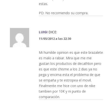
estas.
PD: No recomiendo su compra.
LUIGI
DICE:
11/05/2012 a las 22:30
Mi humilde opinion es que este brazalete
es malo a rabiar. Mira que me me
gustan los productos de decathlon pero
es que este chisme a los 2 dias ya no
pega y encima esta el problema de que
se empaña y te estropea el movil.
Finalmente me hice con uno de nike
tambien por 10€ y ni punto de
comparación.