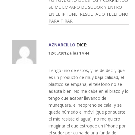
YO TUVE UNO DE ESTOS Y CORRIENDO
SE ME EMPAPO DE SUDOR Y ENTRO
EN EL IPHONE, RESULTADO TELEFONO
PARA TIRAR.
AZNARCILLO
DICE:
12/05/2012 a las 14:44
Tengo uno de estos, y he de decir, que
es un producto de muy baja calidad, el
plastico se empaña, el telefono no se
adapta bien. No me cabe en el brazo y lo
tengo que acabar llevando de
muñequera, el neopreno se cala, y se
queda húmedo el móvil (que por suerte
el mio resiste el agua), no me quiero
imaginar el que estropee un iPhone por
el sudor por culpa de una funda de