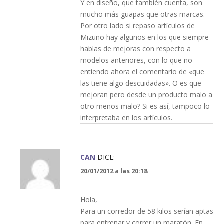
Y en diseño, que también cuenta, son
mucho más guapas que otras marcas.
Por otro lado si repaso artículos de
Mizuno hay algunos en los que siempre
hablas de mejoras con respecto a
modelos anteriores, con lo que no
entiendo ahora el comentario de «que
las tiene algo descuidadas». O es que
mejoran pero desde un producto malo a
otro menos malo? Si es así, tampoco lo
interpretaba en los artículos.
CAN
DICE:
20/01/2012 a las 20:18
Hola,
Para un corredor de 58 kilos serían aptas
para entrenar y correr un maratón. En