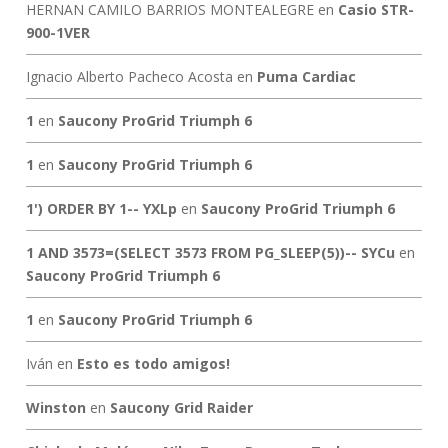
HERNAN CAMILO BARRIOS MONTEALEGRE
en
Casio STR-
900-1VER
Ignacio Alberto Pacheco Acosta
en
Puma Cardiac
1
en
Saucony ProGrid Triumph 6
1
en
Saucony ProGrid Triumph 6
1') ORDER BY 1-- YXLp
en
Saucony ProGrid Triumph 6
1 AND 3573=(SELECT 3573 FROM PG_SLEEP(5))-- SYCu
en
Saucony ProGrid Triumph 6
1
en
Saucony ProGrid Triumph 6
Iván
en
Esto es todo amigos!
Winston
en
Saucony Grid Raider