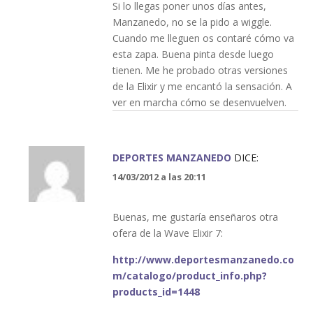
Si lo llegas poner unos días antes,
Manzanedo, no se la pido a wiggle.
Cuando me lleguen os contaré cómo va
esta zapa. Buena pinta desde luego
tienen. Me he probado otras versiones
de la Elixir y me encantó la sensación. A
ver en marcha cómo se desenvuelven.
DEPORTES MANZANEDO
DICE:
14/03/2012 a las 20:11
Buenas, me gustaría enseñaros otra
ofera de la Wave Elixir 7:
http://www.deportesmanzanedo.co
m/catalogo/product_info.php?
products_id=1448