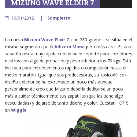
MIZUNO WAVE ELIXIR 7
19/01/2012
Sampietro
La nueva
Mizuno Wave Elixir 7
, con 280 gramos, se sitúa en el
mismo segmento que la
Adizero Mana
pero más cara. Es una
zapatilla mixta muy rápida con un buen soporte para corredores
neutros con algo de pronación y peso inferior a los 70 kgs. Está
indicada para entrenamientos rápidos o competición hasta el
medio maratón. Igual que sus predecesoras, su «psicodélico»
diseño exterior se ha extremado un poco más aunque
personalmente creo que Mizuno debería dedicarse un poco
más a cuidar técnicamente sus zapatillas (que las tiene algo
descuidadas) y dejarse de tanto diseño y color. Cuestan 107 €
en
Wiggle
.