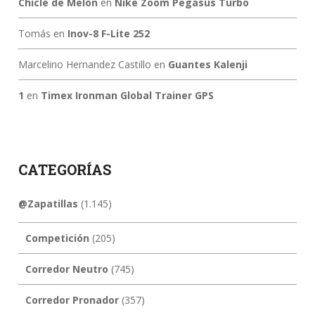
Chicle de Melón
en
Nike Zoom Pegasus Turbo
Tomás
en
Inov-8 F-Lite 252
Marcelino Hernandez Castillo
en
Guantes Kalenji
1
en
Timex Ironman Global Trainer GPS
CATEGORÍAS
@Zapatillas
(1.145)
Competición
(205)
Corredor Neutro
(745)
Corredor Pronador
(357)