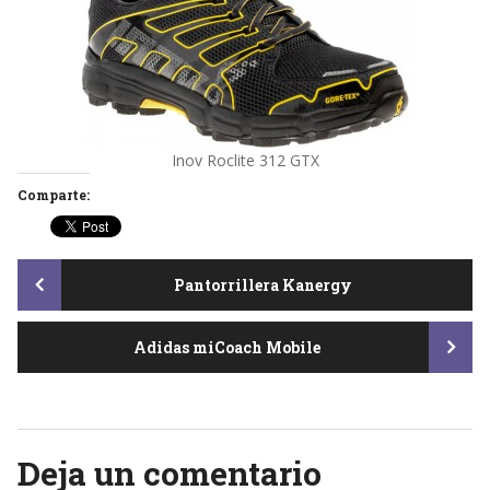
Inov Roclite 312 GTX
Comparte:
Post
Pantorrillera Kanergy
Adidas miCoach Mobile
navigation
Deja un comentario