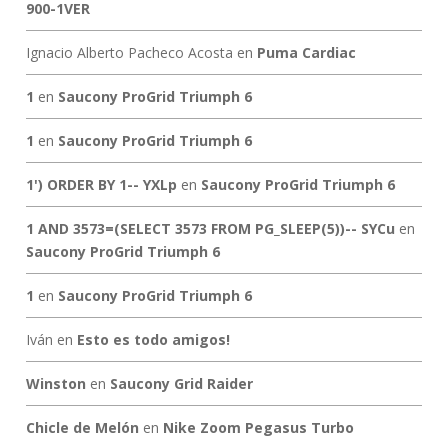
900-1VER
Ignacio Alberto Pacheco Acosta
en
Puma Cardiac
1
en
Saucony ProGrid Triumph 6
1
en
Saucony ProGrid Triumph 6
1') ORDER BY 1-- YXLp
en
Saucony ProGrid Triumph 6
1 AND 3573=(SELECT 3573 FROM PG_SLEEP(5))-- SYCu
en
Saucony ProGrid Triumph 6
1
en
Saucony ProGrid Triumph 6
Iván
en
Esto es todo amigos!
Winston
en
Saucony Grid Raider
Chicle de Melón
en
Nike Zoom Pegasus Turbo