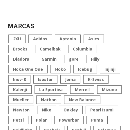
MARCAS
2XU
Adidas
Aptonia
Asics
Brooks
Camelbak
Columbia
Diadora
Garmin
gore
Hilly
Hoka One One
Hoko
Icebug
Injinji
Inov-8
Isostar
Joma
K-Swiss
Kalenji
La Sportiva
Merrell
Mizuno
Mueller
Nathan
New Balance
Newton
Nike
Oakley
Pearl Izumi
Petzl
Polar
Powerbar
Puma