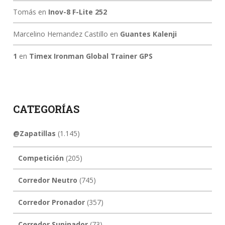
Tomás
en
Inov-8 F-Lite 252
Marcelino Hernandez Castillo
en
Guantes Kalenji
1
en
Timex Ironman Global Trainer GPS
CATEGORÍAS
@Zapatillas
(1.145)
Competición
(205)
Corredor Neutro
(745)
Corredor Pronador
(357)
Corredor Supinador
(73)