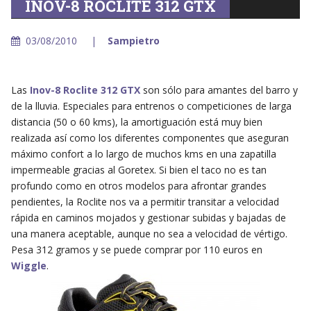
INOV-8 ROCLITE 312 GTX
03/08/2010
Sampietro
Las
Inov-8 Roclite 312 GTX
son sólo para amantes del barro y
de la lluvia. Especiales para entrenos o competiciones de larga
distancia (50 o 60 kms), la amortiguación está muy bien
realizada así como los diferentes componentes que aseguran
máximo confort a lo largo de muchos kms en una zapatilla
impermeable gracias al Goretex. Si bien el taco no es tan
profundo como en otros modelos para afrontar grandes
pendientes, la Roclite nos va a permitir transitar a velocidad
rápida en caminos mojados y gestionar subidas y bajadas de
una manera aceptable, aunque no sea a velocidad de vértigo.
Pesa 312 gramos y se puede comprar por 110 euros en
Wiggle
.