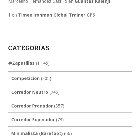
Marcelino Hernandez Castillo
en
Guantes Kalenji
1
en
Timex Ironman Global Trainer GPS
CATEGORÍAS
@Zapatillas
(1.145)
Competición
(205)
Corredor Neutro
(745)
Corredor Pronador
(357)
Corredor Supinador
(73)
Minimalista (Barefoot)
(66)