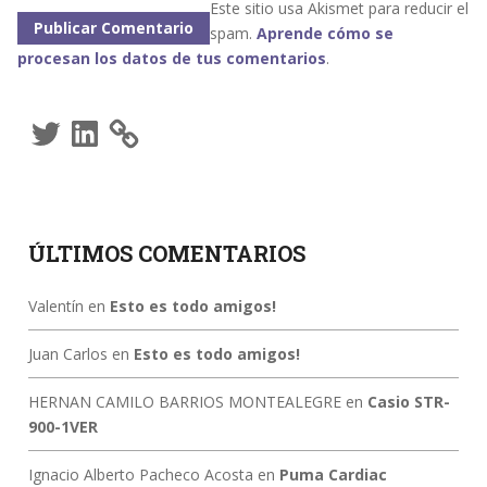
Este sitio usa Akismet para reducir el
spam.
Aprende cómo se
procesan los datos de tus comentarios
.
Twitter
LinkedIn
ÚLTIMOS COMENTARIOS
Valentín
en
Esto es todo amigos!
Juan Carlos
en
Esto es todo amigos!
HERNAN CAMILO BARRIOS MONTEALEGRE
en
Casio STR-
900-1VER
Ignacio Alberto Pacheco Acosta
en
Puma Cardiac