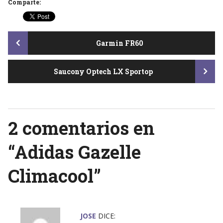
Comparte:
Post
Garmin FR60
Saucony Optech LX Sportop
navigation
2 comentarios en
“
Adidas Gazelle
Climacool
”
JOSE
DICE: