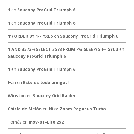
1
en
Saucony ProGrid Triumph 6
1
en
Saucony ProGrid Triumph 6
1') ORDER BY 1-- YXLp
en
Saucony ProGrid Triumph 6
1 AND 3573=(SELECT 3573 FROM PG_SLEEP(5))-- SYCu
en
Saucony ProGrid Triumph 6
1
en
Saucony ProGrid Triumph 6
Iván
en
Esto es todo amigos!
Winston
en
Saucony Grid Raider
Chicle de Melón
en
Nike Zoom Pegasus Turbo
Tomás
en
Inov-8 F-Lite 252