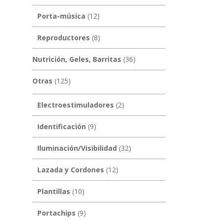
Porta-música
(12)
Reproductores
(8)
Nutrición, Geles, Barritas
(36)
Otras
(125)
Electroestimuladores
(2)
Identificación
(9)
Iluminación/Visibilidad
(32)
Lazada y Cordones
(12)
Plantillas
(10)
Portachips
(9)