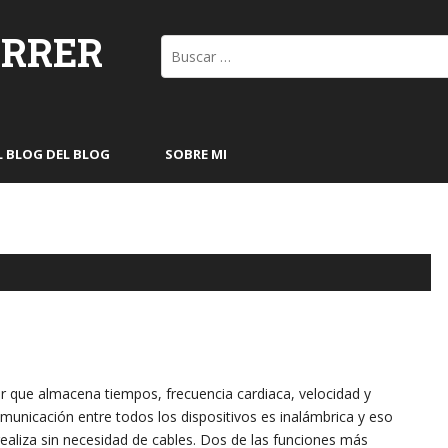
ORRER
Buscar:
L BLOG DEL BLOG
SOBRE MI
er que almacena tiempos, frecuencia cardiaca, velocidad y
municación entre todos los dispositivos es inalámbrica y eso
realiza sin necesidad de cables. Dos de las funciones más