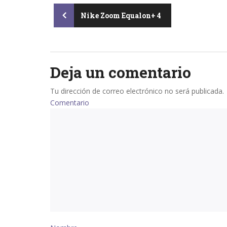
Post
Nike Zoom Equalon+ 4
navigation
Deja un comentario
Tu dirección de correo electrónico no será publicada.
Comentario