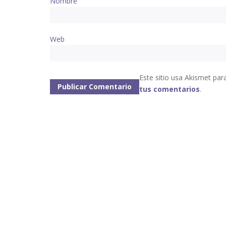
Nombre
Web
Este sitio usa Akismet par
tus comentarios
.