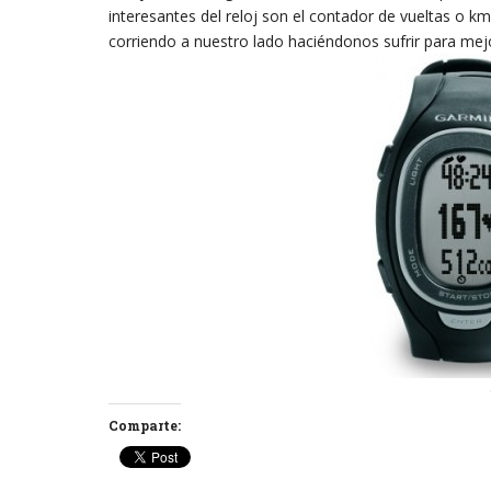
interesantes del reloj son el contador de vueltas o k
corriendo a nuestro lado haciéndonos sufrir para me
Comparte: