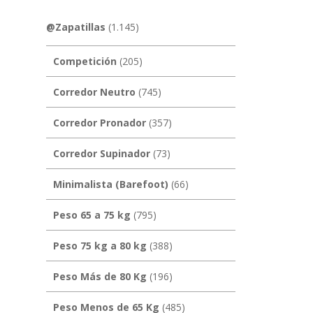
@Zapatillas
(1.145)
Competición
(205)
Corredor Neutro
(745)
Corredor Pronador
(357)
Corredor Supinador
(73)
Minimalista (Barefoot)
(66)
Peso 65 a 75 kg
(795)
Peso 75 kg a 80 kg
(388)
Peso Más de 80 Kg
(196)
Peso Menos de 65 Kg
(485)