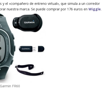
ms y el «compañero de entreno virtual», que simula a un corredor
jorar nuestra marca. Se puede comprar por 176 euros en
Wiggle
.
Garmin FR60