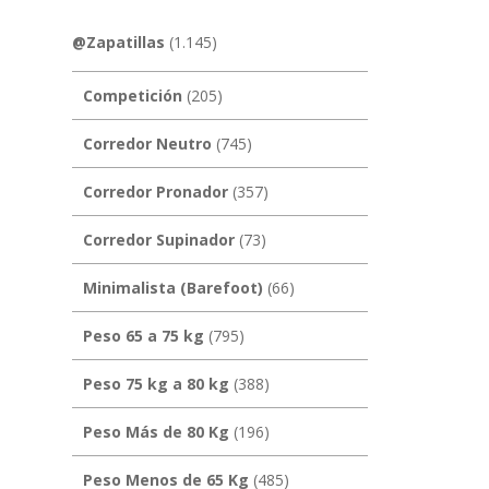
@Zapatillas
(1.145)
Competición
(205)
Corredor Neutro
(745)
Corredor Pronador
(357)
Corredor Supinador
(73)
Minimalista (Barefoot)
(66)
Peso 65 a 75 kg
(795)
Peso 75 kg a 80 kg
(388)
Peso Más de 80 Kg
(196)
Peso Menos de 65 Kg
(485)