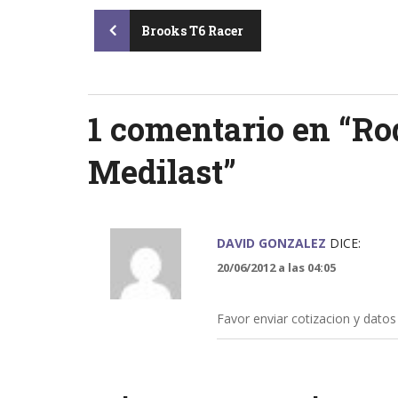
Post
Brooks T6 Racer
navigation
1 comentario en “
Rod
Medilast
”
DAVID GONZALEZ
DICE:
20/06/2012 a las 04:05
Favor enviar cotizacion y datos