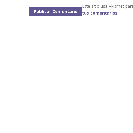
Este sitio usa Akismet par
tus comentarios
.