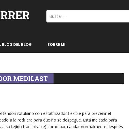
ORRER
Buscar:
L BLOG DEL BLOG
SOBRE MI
ADOR MEDILAST
 tendón rotuliano con estabilizador flexible para prevenir el
dado a la rodillera para que no se despegue. Está indicada para
cias a su tejido transpirable) como para andar normalmente después