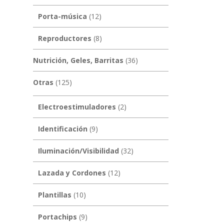
Porta-música
(12)
Reproductores
(8)
Nutrición, Geles, Barritas
(36)
Otras
(125)
Electroestimuladores
(2)
Identificación
(9)
Iluminación/Visibilidad
(32)
Lazada y Cordones
(12)
Plantillas
(10)
Portachips
(9)