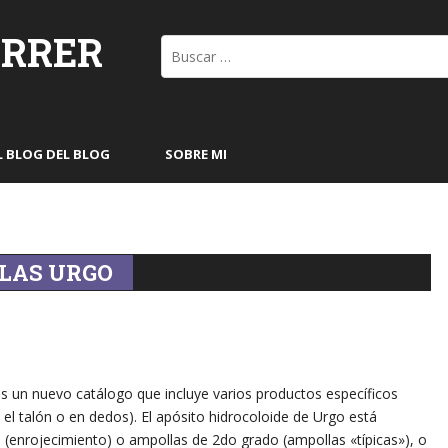
ORRER
Buscar:
L BLOG DEL BLOG
SOBRE MI
LAS URGO
 un nuevo catálogo que incluye varios productos específicos
el talón o en dedos). El apósito hidrocoloide de Urgo está
 (enrojecimiento) o ampollas de 2do grado (ampollas «típicas»), o