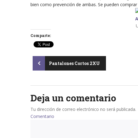
bien como prevención de ambas. Se pueden comprar 
Comparte:
Post
Pantalones Cortos 2XU
navigation
Deja un comentario
Tu dirección de correo electrónico no será publicada.
Comentario