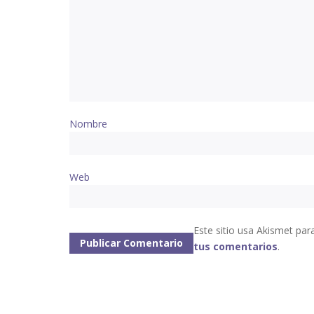
Nombre
Web
Este sitio usa Akismet par
tus comentarios
.