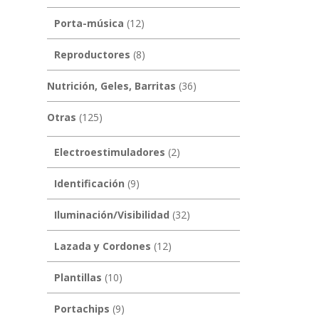
Porta-música
(12)
Reproductores
(8)
Nutrición, Geles, Barritas
(36)
Otras
(125)
Electroestimuladores
(2)
Identificación
(9)
Iluminación/Visibilidad
(32)
Lazada y Cordones
(12)
Plantillas
(10)
Portachips
(9)