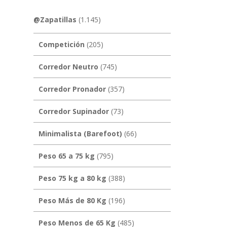
@Zapatillas
(1.145)
Competición
(205)
Corredor Neutro
(745)
Corredor Pronador
(357)
Corredor Supinador
(73)
Minimalista (Barefoot)
(66)
Peso 65 a 75 kg
(795)
Peso 75 kg a 80 kg
(388)
Peso Más de 80 Kg
(196)
Peso Menos de 65 Kg
(485)