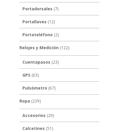
Portadorsales
(7)
Portallaves
(12)
Portateléfono
(2)
Relojes y Medición
(122)
Cuentapasos
(23)
GPS
(63)
Pulsómetro
(67)
Ropa
(239)
Accesorios
(29)
Calcetines
(51)