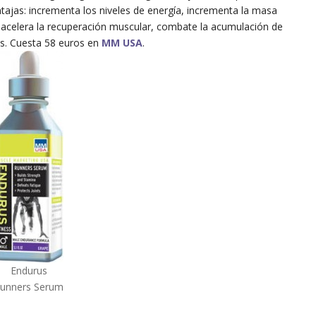
ntajas: incrementa los niveles de energía, incrementa la masa
, acelera la recuperación muscular, combate la acumulación de
nes. Cuesta 58 euros en
MM USA
.
Endurus
unners Serum