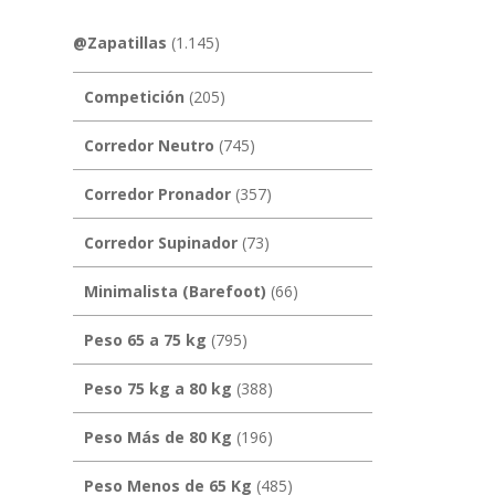
@Zapatillas
(1.145)
Competición
(205)
Corredor Neutro
(745)
Corredor Pronador
(357)
Corredor Supinador
(73)
Minimalista (Barefoot)
(66)
Peso 65 a 75 kg
(795)
Peso 75 kg a 80 kg
(388)
Peso Más de 80 Kg
(196)
Peso Menos de 65 Kg
(485)