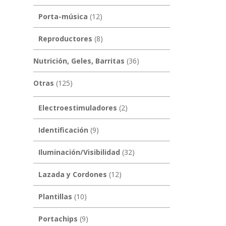
Porta-música
(12)
Reproductores
(8)
Nutrición, Geles, Barritas
(36)
Otras
(125)
Electroestimuladores
(2)
Identificación
(9)
Iluminación/Visibilidad
(32)
Lazada y Cordones
(12)
Plantillas
(10)
Portachips
(9)