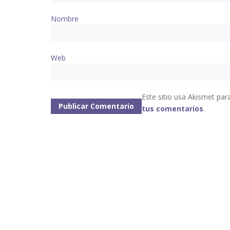
Nombre
Web
Este sitio usa Akismet par
tus comentarios
.