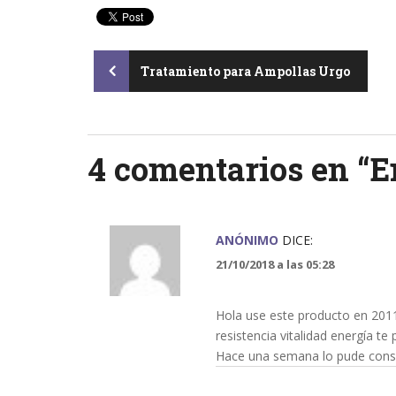
Post
Tratamiento para Ampollas Urgo
navigation
4 comentarios en “
E
ANÓNIMO
DICE:
21/10/2018 a las 05:28
Hola use este producto en 2011 
resistencia vitalidad energía t
Hace una semana lo pude cons