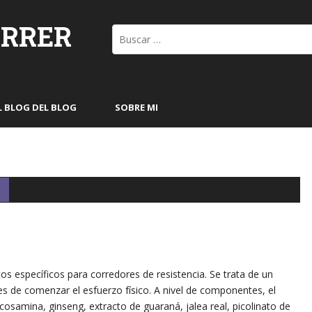
ORRER
Buscar:
L BLOG DEL BLOG
SOBRE MI
os específicos para corredores de resistencia. Se trata de un
 de comenzar el esfuerzo físico. A nivel de componentes, el
ucosamina, ginseng, extracto de guaraná, jalea real, picolinato de