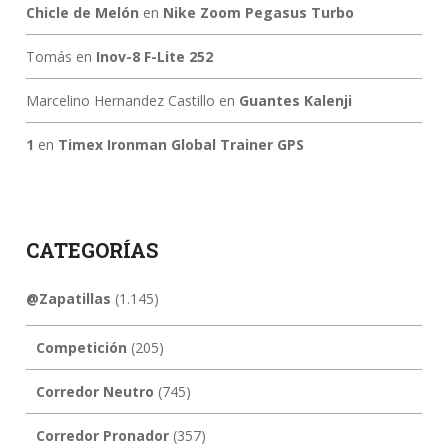
Chicle de Melón
en
Nike Zoom Pegasus Turbo
Tomás
en
Inov-8 F-Lite 252
Marcelino Hernandez Castillo
en
Guantes Kalenji
1
en
Timex Ironman Global Trainer GPS
CATEGORÍAS
@Zapatillas
(1.145)
Competición
(205)
Corredor Neutro
(745)
Corredor Pronador
(357)