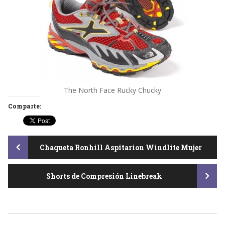
The North Face Rucky Chucky
Comparte:
Post
Chaqueta Ronhill Aspitarion Windlite Mujer
Shorts de Compresión Linebreak
navigation