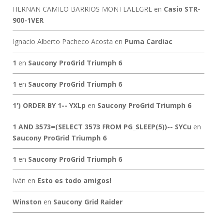
HERNAN CAMILO BARRIOS MONTEALEGRE
en
Casio STR-
900-1VER
Ignacio Alberto Pacheco Acosta
en
Puma Cardiac
1
en
Saucony ProGrid Triumph 6
1
en
Saucony ProGrid Triumph 6
1') ORDER BY 1-- YXLp
en
Saucony ProGrid Triumph 6
1 AND 3573=(SELECT 3573 FROM PG_SLEEP(5))-- SYCu
en
Saucony ProGrid Triumph 6
1
en
Saucony ProGrid Triumph 6
Iván
en
Esto es todo amigos!
Winston
en
Saucony Grid Raider