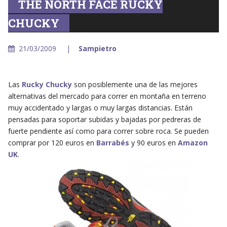
THE NORTH FACE RUCKY
CHUCKY
21/03/2009
Sampietro
Las
Rucky Chucky
son posiblemente una de las mejores
alternativas del mercado para correr en montaña en terreno
muy accidentado y largas o muy largas distancias. Están
pensadas para soportar subidas y bajadas por pedreras de
fuerte pendiente así como para correr sobre roca. Se pueden
comprar por 120 euros en
Barrabés
y 90 euros en
Amazon
UK
.