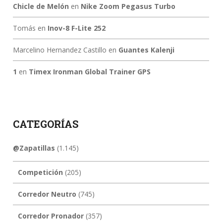
Chicle de Melón
en
Nike Zoom Pegasus Turbo
Tomás
en
Inov-8 F-Lite 252
Marcelino Hernandez Castillo
en
Guantes Kalenji
1
en
Timex Ironman Global Trainer GPS
CATEGORÍAS
@Zapatillas
(1.145)
Competición
(205)
Corredor Neutro
(745)
Corredor Pronador
(357)