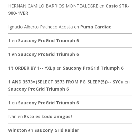
HERNAN CAMILO BARRIOS MONTEALEGRE
en
Casio STR-
900-1VER
Ignacio Alberto Pacheco Acosta
en
Puma Cardiac
1
en
Saucony ProGrid Triumph 6
1
en
Saucony ProGrid Triumph 6
1') ORDER BY 1-- YXLp
en
Saucony ProGrid Triumph 6
1 AND 3573=(SELECT 3573 FROM PG_SLEEP(5))-- SYCu
en
Saucony ProGrid Triumph 6
1
en
Saucony ProGrid Triumph 6
Iván
en
Esto es todo amigos!
Winston
en
Saucony Grid Raider