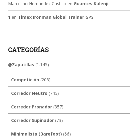
Marcelino Hernandez Castillo
en
Guantes Kalenji
1
en
Timex Ironman Global Trainer GPS
CATEGORÍAS
@Zapatillas
(1.145)
Competición
(205)
Corredor Neutro
(745)
Corredor Pronador
(357)
Corredor Supinador
(73)
Minimalista (Barefoot)
(66)