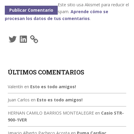
Este sitio usa Akismet para reducir el
spam.
Aprende cómo se
procesan los datos de tus comentarios
.
Twitter
LinkedIn
ÚLTIMOS COMENTARIOS
Valentín
en
Esto es todo amigos!
Juan Carlos
en
Esto es todo amigos!
HERNAN CAMILO BARRIOS MONTEALEGRE
en
Casio STR-
900-1VER
Ignacio Alberto Pacheco Acosta
en
Puma Cardiac