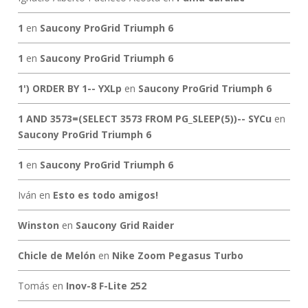
1
en
Saucony ProGrid Triumph 6
1
en
Saucony ProGrid Triumph 6
1') ORDER BY 1-- YXLp
en
Saucony ProGrid Triumph 6
1 AND 3573=(SELECT 3573 FROM PG_SLEEP(5))-- SYCu
en
Saucony ProGrid Triumph 6
1
en
Saucony ProGrid Triumph 6
Iván
en
Esto es todo amigos!
Winston
en
Saucony Grid Raider
Chicle de Melón
en
Nike Zoom Pegasus Turbo
Tomás
en
Inov-8 F-Lite 252