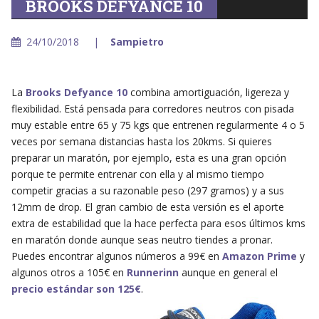
BROOKS DEFYANCE 10
24/10/2018
Sampietro
La
Brooks Defyance 10
combina amortiguación, ligereza y
flexibilidad. Está pensada para corredores neutros con pisada
muy estable entre 65 y 75 kgs que entrenen regularmente 4 o 5
veces por semana distancias hasta los 20kms. Si quieres
preparar un maratón, por ejemplo, esta es una gran opción
porque te permite entrenar con ella y al mismo tiempo
competir gracias a su razonable peso (297 gramos) y a sus
12mm de drop. El gran cambio de esta versión es el aporte
extra de estabilidad que la hace perfecta para esos últimos kms
en maratón donde aunque seas neutro tiendes a pronar.
Puedes encontrar algunos números a 99€ en
Amazon Prime
y
algunos otros a 105€ en
Runnerinn
aunque en general el
precio estándar son 125€
.