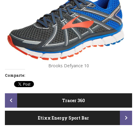
Brooks Defyance 10
Comparte:
Post
Tracer 360
Etixx Energy Sport Bar
navigation