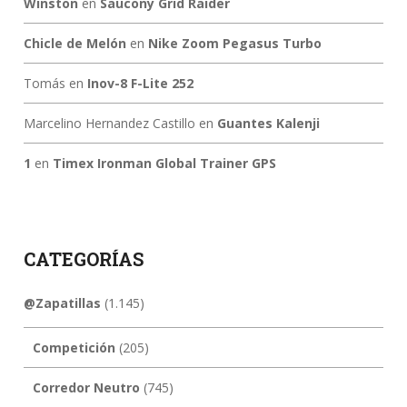
Winston
en
Saucony Grid Raider
Chicle de Melón
en
Nike Zoom Pegasus Turbo
Tomás
en
Inov-8 F-Lite 252
Marcelino Hernandez Castillo
en
Guantes Kalenji
1
en
Timex Ironman Global Trainer GPS
CATEGORÍAS
@Zapatillas
(1.145)
Competición
(205)
Corredor Neutro
(745)