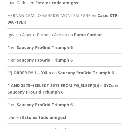
Juan Carlos
en
Esto es todo amigos!
HERNAN CAMILO BARRIOS MONTEALEGRE
en
Casio STR-
900-1VER
Ignacio Alberto Pacheco Acosta
en
Puma Cardiac
1
en
Saucony ProGrid Triumph 6
1
en
Saucony ProGrid Triumph 6
1') ORDER BY 1-- YXLp
en
Saucony ProGrid Triumph 6
1 AND 3573=(SELECT 3573 FROM PG_SLEEP(5))-- SYCu
en
Saucony ProGrid Triumph 6
1
en
Saucony ProGrid Triumph 6
Iván
en
Esto es todo amigos!