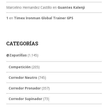
Marcelino Hernandez Castillo
en
Guantes Kalenji
1
en
Timex Ironman Global Trainer GPS
CATEGORÍAS
@Zapatillas
(1.145)
Competición
(205)
Corredor Neutro
(745)
Corredor Pronador
(357)
Corredor Supinador
(73)