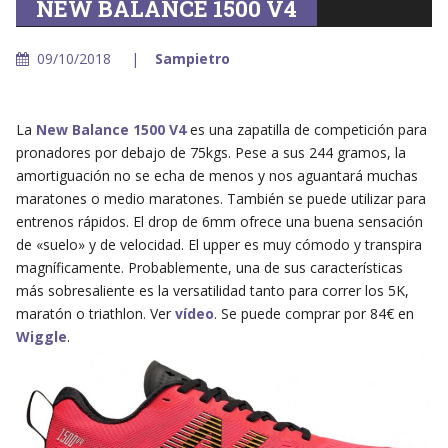
NEW BALANCE 1500 V4
09/10/2018
Sampietro
La
New Balance 1500 V4
es una zapatilla de competición para
pronadores por debajo de 75kgs. Pese a sus 244 gramos, la
amortiguación no se echa de menos y nos aguantará muchas
maratones o medio maratones. También se puede utilizar para
entrenos rápidos. El drop de 6mm ofrece una buena sensación
de «suelo» y de velocidad. El upper es muy cómodo y transpira
magníficamente. Probablemente, una de sus características
más sobresaliente es la versatilidad tanto para correr los 5K,
maratón o triathlon. Ver
vídeo
. Se puede comprar por 84€ en
Wiggle
.