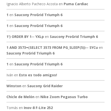
Ignacio Alberto Pacheco Acosta
en
Puma Cardiac
1
en
Saucony ProGrid Triumph 6
1
en
Saucony ProGrid Triumph 6
1') ORDER BY 1-- YXLp
en
Saucony ProGrid Triumph 6
1 AND 3573=(SELECT 3573 FROM PG_SLEEP(5))-- SYCu
en
Saucony ProGrid Triumph 6
1
en
Saucony ProGrid Triumph 6
Iván
en
Esto es todo amigos!
Winston
en
Saucony Grid Raider
Chicle de Melón
en
Nike Zoom Pegasus Turbo
Tomás
en
Inov-8 F-Lite 252