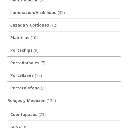
Iluminación/Visibilidad
(32)
Lazada y Cordones
(12)
Plantillas
(10)
Portachips
(9)
Portadorsales
(7)
Portallaves
(12)
Portateléfono
(2)
Relojes y Medición
(122)
Cuentapasos
(23)
GPS
(63)