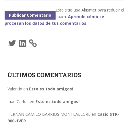
Este sitio usa Akismet para reducir el
spam.
Aprende cómo se
procesan los datos de tus comentarios
.
Twitter
LinkedIn
ÚLTIMOS COMENTARIOS
Valentín
en
Esto es todo amigos!
Juan Carlos
en
Esto es todo amigos!
HERNAN CAMILO BARRIOS MONTEALEGRE
en
Casio STR-
900-1VER