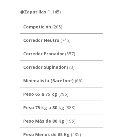
@Zapatillas
(1.145)
Competición
(205)
Corredor Neutro
(745)
Corredor Pronador
(357)
Corredor Supinador
(73)
Minimalista (Barefoot)
(66)
Peso 65 a 75 kg
(795)
Peso 75 kg a 80 kg
(388)
Peso Más de 80 Kg
(196)
Peso Menos de 65 Kg
(485)