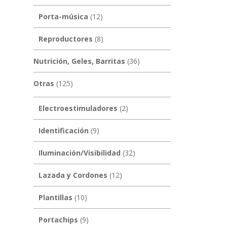
Porta-música
(12)
Reproductores
(8)
Nutrición, Geles, Barritas
(36)
Otras
(125)
Electroestimuladores
(2)
Identificación
(9)
Iluminación/Visibilidad
(32)
Lazada y Cordones
(12)
Plantillas
(10)
Portachips
(9)