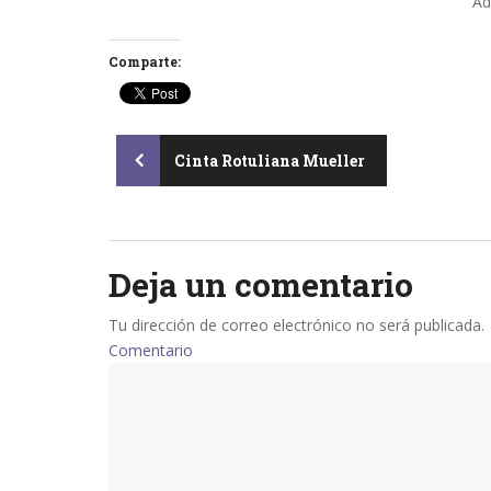
Ad
Comparte:
Post
Cinta Rotuliana Mueller
navigation
Deja un comentario
Tu dirección de correo electrónico no será publicada.
Comentario