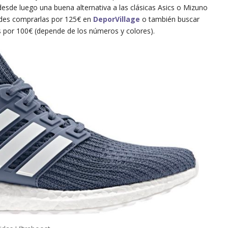
desde luego una buena alternativa a las clásicas Asics o Mizuno
des comprarlas por 125€ en
DeporVillage
o también buscar
 por 100€ (depende de los números y colores).