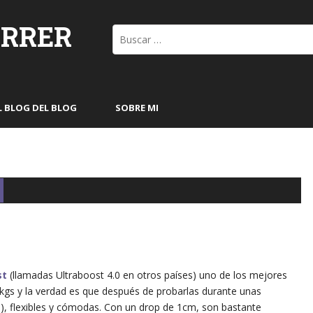
ORRER
Buscar:
L BLOG DEL BLOG
SOBRE MI
st
(llamadas Ultraboost 4.0 en otros países) uno de los mejores
gs y la verdad es que después de probarlas durante unas
, flexibles y cómodas. Con un drop de 1cm, son bastante