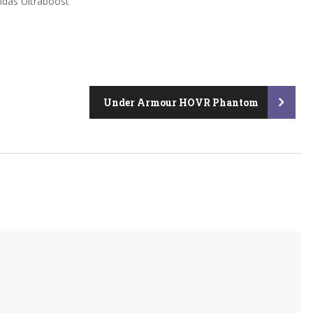
idas Ultraboost
Under Armour HOVR Phantom