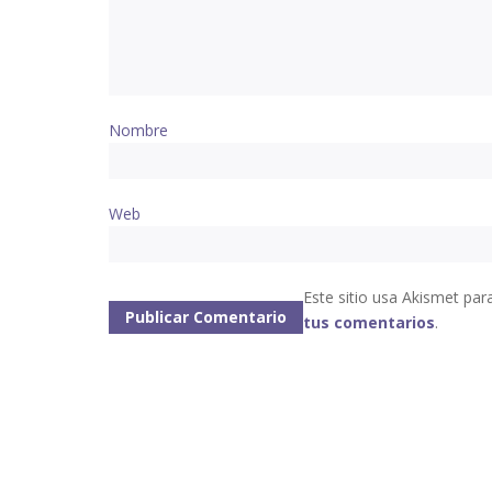
Nombre
Web
Este sitio usa Akismet par
tus comentarios
.