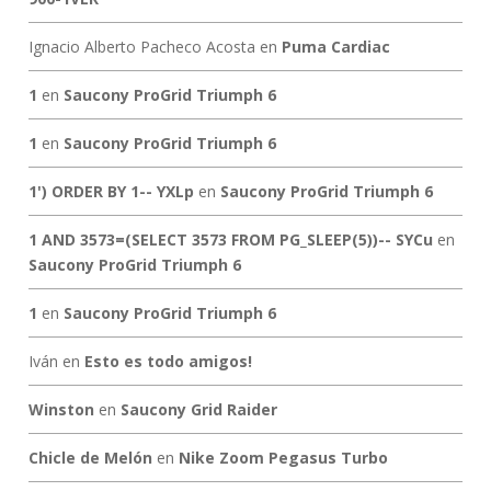
Ignacio Alberto Pacheco Acosta
en
Puma Cardiac
1
en
Saucony ProGrid Triumph 6
1
en
Saucony ProGrid Triumph 6
1') ORDER BY 1-- YXLp
en
Saucony ProGrid Triumph 6
1 AND 3573=(SELECT 3573 FROM PG_SLEEP(5))-- SYCu
en
Saucony ProGrid Triumph 6
1
en
Saucony ProGrid Triumph 6
Iván
en
Esto es todo amigos!
Winston
en
Saucony Grid Raider
Chicle de Melón
en
Nike Zoom Pegasus Turbo