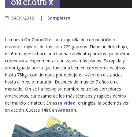
ON CLOUD X
04/09/2018
Sampietro
La nueva
On Cloud X
es una zapatilla de competición o
entrenos rápidos de tan solo 229 gramos. Tiene un drop bajo,
de 6mm, que la hace una buena candidata para los que quieran
comenzar a experimentar con zapas más planas. Es rápida y
amortiguada por lo que funciona bien en corredores neutros
hasta 75kgs con tiempos por debajo de 4’/km en distancias
hasta el medio maratón. Después de más de 7 años en el
mercado,
On
se ha hecho un nombre entre los corredores
americanos, curiosamente los más técnicos y rápidos dentro
del mundo amateur. En
este vídeo
, en inglés, la podemos ver
en acción. Cuesta 148€ en
Amazon
.