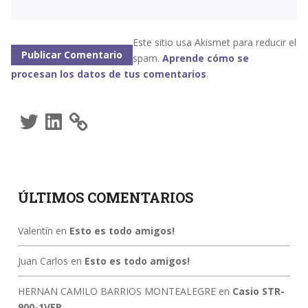
Este sitio usa Akismet para reducir el
spam.
Aprende cómo se
procesan los datos de tus comentarios
.
Twitter
LinkedIn
ÚLTIMOS COMENTARIOS
Valentín
en
Esto es todo amigos!
Juan Carlos
en
Esto es todo amigos!
HERNAN CAMILO BARRIOS MONTEALEGRE
en
Casio STR-
900-1VER