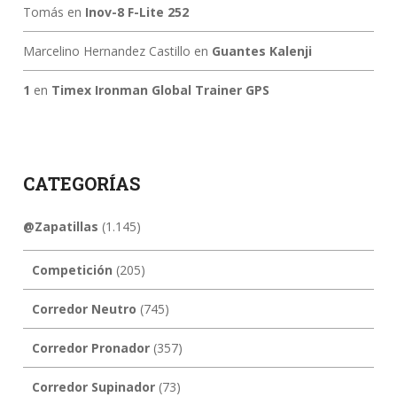
Tomás
en
Inov-8 F-Lite 252
Marcelino Hernandez Castillo
en
Guantes Kalenji
1
en
Timex Ironman Global Trainer GPS
CATEGORÍAS
@Zapatillas
(1.145)
Competición
(205)
Corredor Neutro
(745)
Corredor Pronador
(357)
Corredor Supinador
(73)