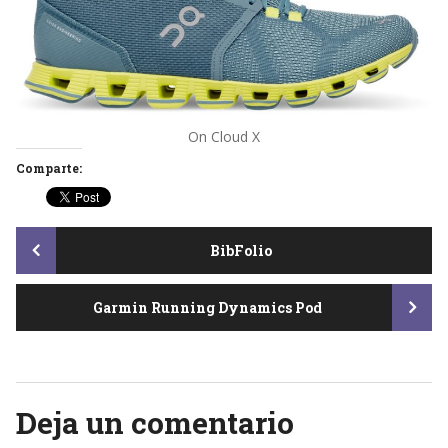
On Cloud X
Comparte:
Post
BibFolio
Garmin Running Dynamics Pod
navigation
Deja un comentario