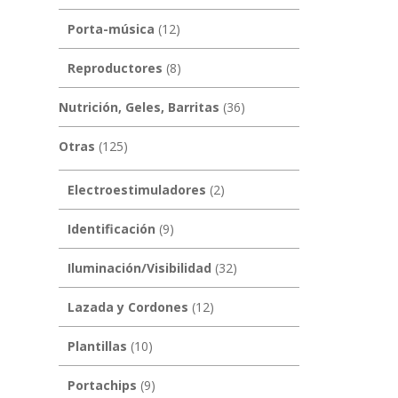
Porta-música
(12)
Reproductores
(8)
Nutrición, Geles, Barritas
(36)
Otras
(125)
Electroestimuladores
(2)
Identificación
(9)
Iluminación/Visibilidad
(32)
Lazada y Cordones
(12)
Plantillas
(10)
Portachips
(9)