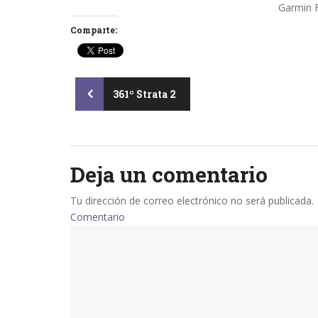
Garmin 
Comparte:
Post
361º Strata 2
navigation
Deja un comentario
Tu dirección de correo electrónico no será publicada.
Comentario