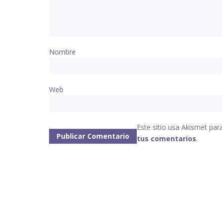
Nombre
Web
Este sitio usa Akismet par
tus comentarios
.