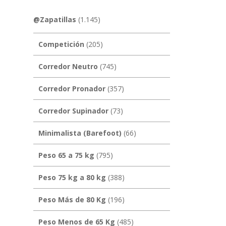
@Zapatillas
(1.145)
Competición
(205)
Corredor Neutro
(745)
Corredor Pronador
(357)
Corredor Supinador
(73)
Minimalista (Barefoot)
(66)
Peso 65 a 75 kg
(795)
Peso 75 kg a 80 kg
(388)
Peso Más de 80 Kg
(196)
Peso Menos de 65 Kg
(485)