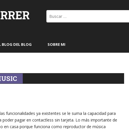
ORRER
Buscar:
L BLOG DEL BLOG
SOBRE MI
MUSIC
 las funcionalidades ya existentes se le suma la capacidad para
ra poder pagar en contactless sin tarjeta. Lo más importante de
éfono en casa porque funciona como reproductor de música