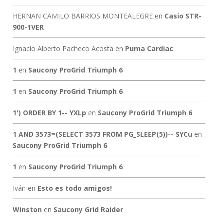
HERNAN CAMILO BARRIOS MONTEALEGRE
en
Casio STR-
900-1VER
Ignacio Alberto Pacheco Acosta
en
Puma Cardiac
1
en
Saucony ProGrid Triumph 6
1
en
Saucony ProGrid Triumph 6
1') ORDER BY 1-- YXLp
en
Saucony ProGrid Triumph 6
1 AND 3573=(SELECT 3573 FROM PG_SLEEP(5))-- SYCu
en
Saucony ProGrid Triumph 6
1
en
Saucony ProGrid Triumph 6
Iván
en
Esto es todo amigos!
Winston
en
Saucony Grid Raider