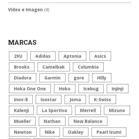
Video e Imagen
(4)
MARCAS
2XU
Adidas
Aptonia
Asics
Brooks
Camelbak
Columbia
Diadora
Garmin
gore
Hilly
Hoka One One
Hoko
Icebug
Injinji
Inov-8
Isostar
Joma
K-Swiss
Kalenji
La Sportiva
Merrell
Mizuno
Mueller
Nathan
New Balance
Newton
Nike
Oakley
Pearl Izumi