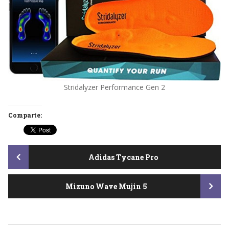
Stridalyzer Performance Gen 2
Comparte:
Post
Adidas Tycane Pro
Mizuno Wave Mujin 5
navigation