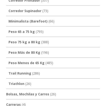
Corredor Pronador
(357)
Corredor Supinador
(73)
Minimalista (Barefoot)
(66)
Peso 65 a 75 kg
(795)
Peso 75 kg a 80 kg
(388)
Peso Más de 80 Kg
(196)
Peso Menos de 65 Kg
(485)
Trail Running
(286)
Triathlon
(26)
Bolsas, Mochilas y Carros
(26)
Carreras
(4)