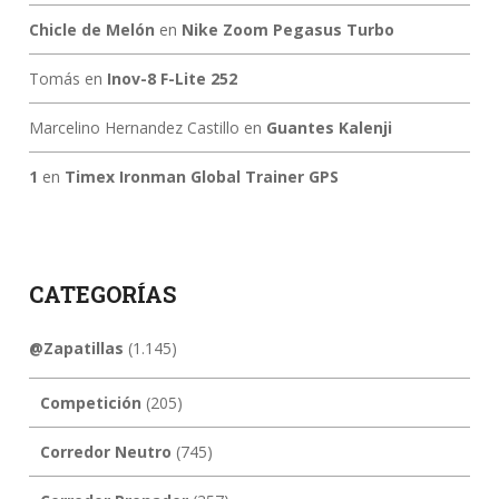
Chicle de Melón
en
Nike Zoom Pegasus Turbo
Tomás
en
Inov-8 F-Lite 252
Marcelino Hernandez Castillo
en
Guantes Kalenji
1
en
Timex Ironman Global Trainer GPS
CATEGORÍAS
@Zapatillas
(1.145)
Competición
(205)
Corredor Neutro
(745)