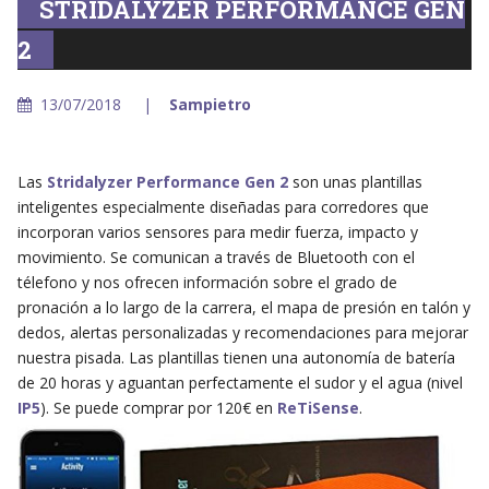
STRIDALYZER PERFORMANCE GEN
2
13/07/2018
Sampietro
Las
Stridalyzer Performance Gen 2
son unas plantillas
inteligentes especialmente diseñadas para corredores que
incorporan varios sensores para medir fuerza, impacto y
movimiento. Se comunican a través de Bluetooth con el
télefono y nos ofrecen información sobre el grado de
pronación a lo largo de la carrera, el mapa de presión en talón y
dedos, alertas personalizadas y recomendaciones para mejorar
nuestra pisada. Las plantillas tienen una autonomía de batería
de 20 horas y aguantan perfectamente el sudor y el agua (nivel
IP5
). Se puede comprar por 120€ en
ReTiSense
.