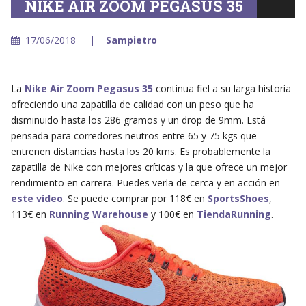
NIKE AIR ZOOM PEGASUS 35
17/06/2018
Sampietro
La
Nike Air Zoom Pegasus 35
continua fiel a su larga historia
ofreciendo una zapatilla de calidad con un peso que ha
disminuido hasta los 286 gramos y un drop de 9mm. Está
pensada para corredores neutros entre 65 y 75 kgs que
entrenen distancias hasta los 20 kms. Es probablemente la
zapatilla de Nike con mejores críticas y la que ofrece un mejor
rendimiento en carrera. Puedes verla de cerca y en acción en
este vídeo
. Se puede comprar por 118€ en
SportsShoes
,
113€ en
Running Warehouse
y 100€ en
TiendaRunning
.