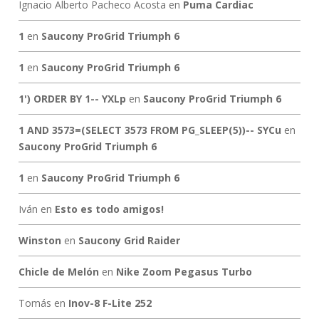
Ignacio Alberto Pacheco Acosta
en
Puma Cardiac
1
en
Saucony ProGrid Triumph 6
1
en
Saucony ProGrid Triumph 6
1') ORDER BY 1-- YXLp
en
Saucony ProGrid Triumph 6
1 AND 3573=(SELECT 3573 FROM PG_SLEEP(5))-- SYCu
en
Saucony ProGrid Triumph 6
1
en
Saucony ProGrid Triumph 6
Iván
en
Esto es todo amigos!
Winston
en
Saucony Grid Raider
Chicle de Melón
en
Nike Zoom Pegasus Turbo
Tomás
en
Inov-8 F-Lite 252