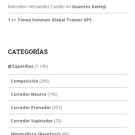
Marcelino Hernandez Castillo
en
Guantes Kalenji
1
en
Timex Ironman Global Trainer GPS
CATEGORÍAS
@Zapatillas
(1.145)
Competición
(205)
Corredor Neutro
(745)
Corredor Pronador
(357)
Corredor Supinador
(73)
Minimalista (Barefoot)
(66)