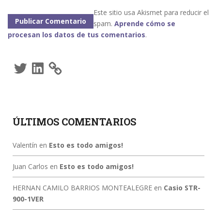
Este sitio usa Akismet para reducir el
spam.
Aprende cómo se
procesan los datos de tus comentarios
.
Twitter
LinkedIn
ÚLTIMOS COMENTARIOS
Valentín
en
Esto es todo amigos!
Juan Carlos
en
Esto es todo amigos!
HERNAN CAMILO BARRIOS MONTEALEGRE
en
Casio STR-
900-1VER