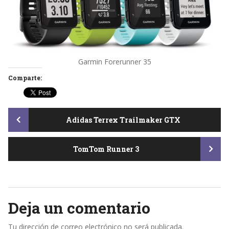
Garmin Forerunner 35
Comparte:
Post
Adidas Terrex Trailmaker GTX
TomTom Runner 3
navigation
Deja un comentario
Tu dirección de correo electrónico no será publicada.