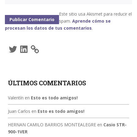
Este sitio usa Akismet para reducir el
spam.
Aprende cómo se
procesan los datos de tus comentarios
.
Twitter
LinkedIn
ÚLTIMOS COMENTARIOS
Valentín
en
Esto es todo amigos!
Juan Carlos
en
Esto es todo amigos!
HERNAN CAMILO BARRIOS MONTEALEGRE
en
Casio STR-
900-1VER