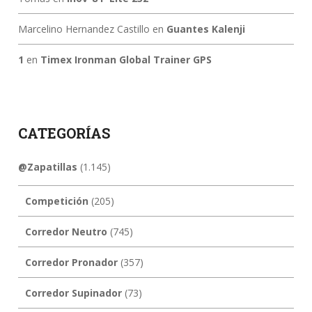
Marcelino Hernandez Castillo
en
Guantes Kalenji
1
en
Timex Ironman Global Trainer GPS
CATEGORÍAS
@Zapatillas
(1.145)
Competición
(205)
Corredor Neutro
(745)
Corredor Pronador
(357)
Corredor Supinador
(73)