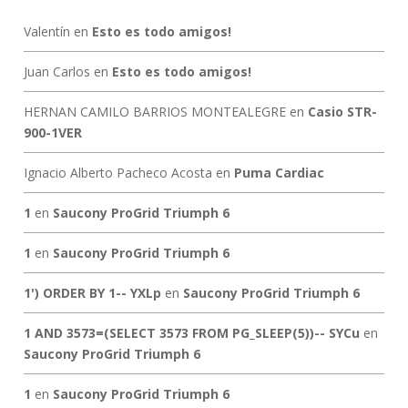
Valentín
en
Esto es todo amigos!
Juan Carlos
en
Esto es todo amigos!
HERNAN CAMILO BARRIOS MONTEALEGRE
en
Casio STR-
900-1VER
Ignacio Alberto Pacheco Acosta
en
Puma Cardiac
1
en
Saucony ProGrid Triumph 6
1
en
Saucony ProGrid Triumph 6
1') ORDER BY 1-- YXLp
en
Saucony ProGrid Triumph 6
1 AND 3573=(SELECT 3573 FROM PG_SLEEP(5))-- SYCu
en
Saucony ProGrid Triumph 6
1
en
Saucony ProGrid Triumph 6