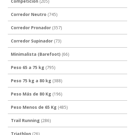
Competición
(205)
Corredor Neutro
(745)
Corredor Pronador
(357)
Corredor Supinador
(73)
Minimalista (Barefoot)
(66)
Peso 65 a 75 kg
(795)
Peso 75 kg a 80 kg
(388)
Peso Más de 80 Kg
(196)
Peso Menos de 65 Kg
(485)
Trail Running
(286)
Triathlon
(26)