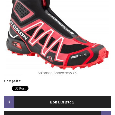
Salomon Snowcross CS
Comparte:
Post
Hoka Clifton