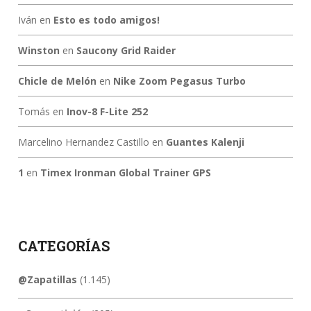
Iván
en
Esto es todo amigos!
Winston
en
Saucony Grid Raider
Chicle de Melón
en
Nike Zoom Pegasus Turbo
Tomás
en
Inov-8 F-Lite 252
Marcelino Hernandez Castillo
en
Guantes Kalenji
1
en
Timex Ironman Global Trainer GPS
CATEGORÍAS
@Zapatillas
(1.145)