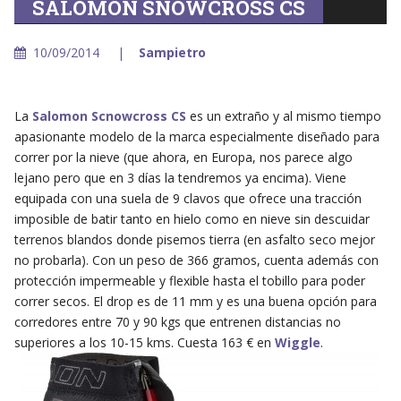
SALOMON SNOWCROSS CS
10/09/2014
Sampietro
La
Salomon Scnowcross CS
es un extraño y al mismo tiempo
apasionante modelo de la marca especialmente diseñado para
correr por la nieve (que ahora, en Europa, nos parece algo
lejano pero que en 3 días la tendremos ya encima). Viene
equipada con una suela de 9 clavos que ofrece una tracción
imposible de batir tanto en hielo como en nieve sin descuidar
terrenos blandos donde pisemos tierra (en asfalto seco mejor
no probarla). Con un peso de 366 gramos, cuenta además con
protección impermeable y flexible hasta el tobillo para poder
correr secos. El drop es de 11 mm y es una buena opción para
corredores entre 70 y 90 kgs que entrenen distancias no
superiores a los 10-15 kms. Cuesta 163 € en
Wiggle
.