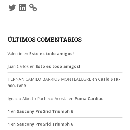
Twitter
LinkedIn
ÚLTIMOS COMENTARIOS
Valentín
en
Esto es todo amigos!
Juan Carlos
en
Esto es todo amigos!
HERNAN CAMILO BARRIOS MONTEALEGRE
en
Casio STR-
900-1VER
Ignacio Alberto Pacheco Acosta
en
Puma Cardiac
1
en
Saucony ProGrid Triumph 6
1
en
Saucony ProGrid Triumph 6