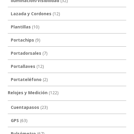
Iluminación/Visibilidad
(32)
Lazada y Cordones
(12)
Plantillas
(10)
Portachips
(9)
Portadorsales
(7)
Portallaves
(12)
Portateléfono
(2)
Relojes y Medición
(122)
Cuentapasos
(23)
GPS
(63)
Pulsómetro
(67)