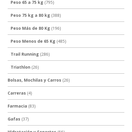
Peso 65 a 75 kg
(795)
Peso 75 kg a 80 kg
(388)
Peso Más de 80 Kg
(196)
Peso Menos de 65 Kg
(485)
Trail Running
(286)
Triathlon
(26)
Bolsas, Mochilas y Carros
(26)
Carreras
(4)
Farmacia
(83)
Gafas
(37)
Hidratación y Soportes
(66)