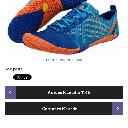
Merrell Vapor Glove
Comparte:
Post
Adidas Kanadia TR 6
Cordones Khordé
navigation