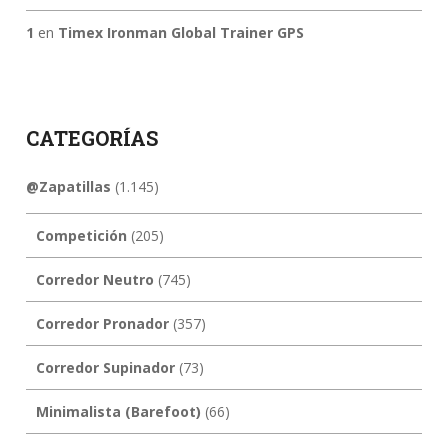
1
en
Timex Ironman Global Trainer GPS
CATEGORÍAS
@Zapatillas
(1.145)
Competición
(205)
Corredor Neutro
(745)
Corredor Pronador
(357)
Corredor Supinador
(73)
Minimalista (Barefoot)
(66)