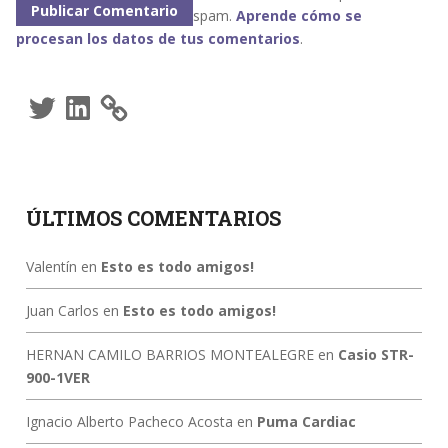
spam.
Aprende cómo se
procesan los datos de tus comentarios
.
Twitter
LinkedIn
ÚLTIMOS COMENTARIOS
Valentín
en
Esto es todo amigos!
Juan Carlos
en
Esto es todo amigos!
HERNAN CAMILO BARRIOS MONTEALEGRE
en
Casio STR-
900-1VER
Ignacio Alberto Pacheco Acosta
en
Puma Cardiac