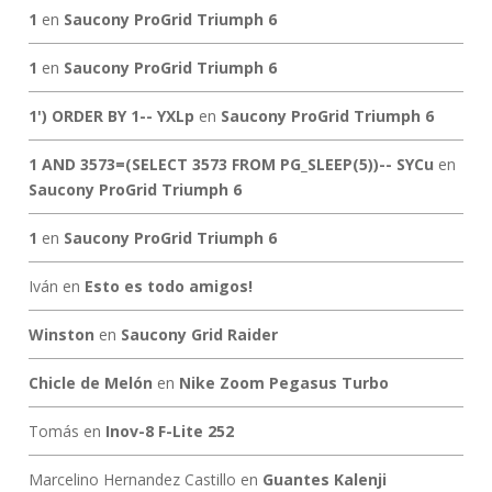
1
en
Saucony ProGrid Triumph 6
1
en
Saucony ProGrid Triumph 6
1') ORDER BY 1-- YXLp
en
Saucony ProGrid Triumph 6
1 AND 3573=(SELECT 3573 FROM PG_SLEEP(5))-- SYCu
en
Saucony ProGrid Triumph 6
1
en
Saucony ProGrid Triumph 6
Iván
en
Esto es todo amigos!
Winston
en
Saucony Grid Raider
Chicle de Melón
en
Nike Zoom Pegasus Turbo
Tomás
en
Inov-8 F-Lite 252
Marcelino Hernandez Castillo
en
Guantes Kalenji