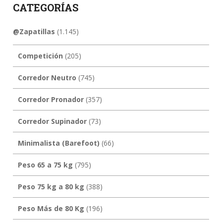
CATEGORÍAS
@Zapatillas
(1.145)
Competición
(205)
Corredor Neutro
(745)
Corredor Pronador
(357)
Corredor Supinador
(73)
Minimalista (Barefoot)
(66)
Peso 65 a 75 kg
(795)
Peso 75 kg a 80 kg
(388)
Peso Más de 80 Kg
(196)