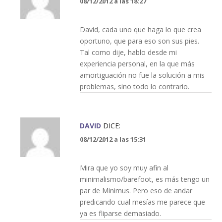
08/12/2012 a las 18:27
David, cada uno que haga lo que crea
oportuno, que para eso son sus pies.
Tal como dije, hablo desde mi
experiencia personal, en la que más
amortiguación no fue la solución a mis
problemas, sino todo lo contrario.
DAVID
DICE:
08/12/2012 a las 15:31
Mira que yo soy muy afin al
minimalismo/barefoot, es más tengo un
par de Minimus. Pero eso de andar
predicando cual mesías me parece que
ya es fliparse demasiado.