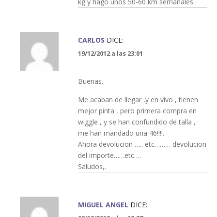
kg y hago unos 50-60 km semanales
CARLOS
DICE:
19/12/2012 a las 23:01
Buenas.
Me acaban de llegar ,y en vivo , tienen
mejor pinta , pero primera compra en
wiggle , y se han confundido de talla ,
me han mandado una 46!!!!.
Ahora devolucion ….. etc……… devolucion
del importe……etc….
Saludos,.
MIGUEL ANGEL
DICE: