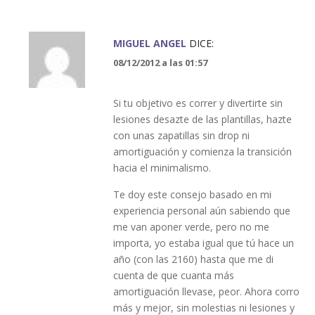
MIGUEL ANGEL
DICE:
08/12/2012 a las 01:57
Si tu objetivo es correr y divertirte sin
lesiones desazte de las plantillas, hazte
con unas zapatillas sin drop ni
amortiguación y comienza la transición
hacia el minimalismo.
Te doy este consejo basado en mi
experiencia personal aún sabiendo que
me van aponer verde, pero no me
importa, yo estaba igual que tú hace un
año (con las 2160) hasta que me di
cuenta de que cuanta más
amortiguación llevase, peor. Ahora corro
más y mejor, sin molestias ni lesiones y