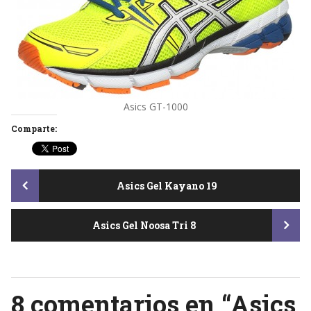
Asics GT-1000
Comparte:
Post
Asics Gel Kayano 19
Asics Gel Noosa Tri 8
navigation
8 comentarios en “
Asics