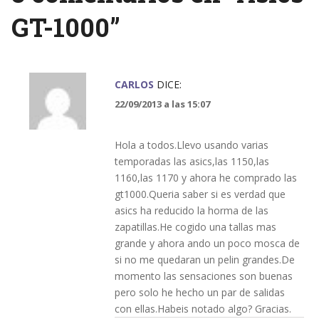
GT-1000
”
CARLOS
DICE:
22/09/2013 a las 15:07
Hola a todos.Llevo usando varias
temporadas las asics,las 1150,las
1160,las 1170 y ahora he comprado las
gt1000.Queria saber si es verdad que
asics ha reducido la horma de las
zapatillas.He cogido una tallas mas
grande y ahora ando un poco mosca de
si no me quedaran un pelin grandes.De
momento las sensaciones son buenas
pero solo he hecho un par de salidas
con ellas.Habeis notado algo? Gracias.