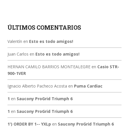
ÚLTIMOS COMENTARIOS
Valentín
en
Esto es todo amigos!
Juan Carlos
en
Esto es todo amigos!
HERNAN CAMILO BARRIOS MONTEALEGRE
en
Casio STR-
900-1VER
Ignacio Alberto Pacheco Acosta
en
Puma Cardiac
1
en
Saucony ProGrid Triumph 6
1
en
Saucony ProGrid Triumph 6
1') ORDER BY 1-- YXLp
en
Saucony ProGrid Triumph 6