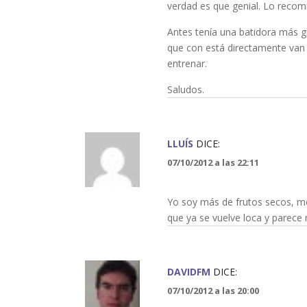
verdad es que genial. Lo recom
Antes tenía una batidora más gr
que con está directamente van a
entrenar.
Saludos.
LLUÍS
DICE:
07/10/2012 a las 22:11
Yo soy más de frutos secos, me
que ya se vuelve loca y parece
DAVIDFM
DICE:
07/10/2012 a las 20:00