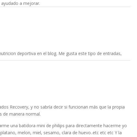
 ayudado a mejorar.
nutricion deportiva en el blog. Me gusta este tipo de entradas,
ados Recovery, y no sabría decir si funcionan más que la propia
s de manera normal.
rme una batidora mini de philips para directamente hacerme yo
 platano, melon, miel, sesamo, clara de huevo..etc etc etc Y la