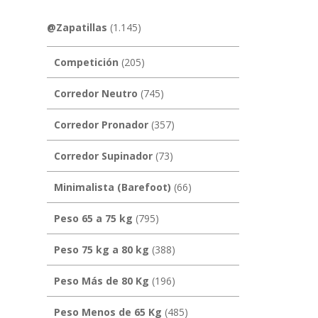
@Zapatillas
(1.145)
Competición
(205)
Corredor Neutro
(745)
Corredor Pronador
(357)
Corredor Supinador
(73)
Minimalista (Barefoot)
(66)
Peso 65 a 75 kg
(795)
Peso 75 kg a 80 kg
(388)
Peso Más de 80 Kg
(196)
Peso Menos de 65 Kg
(485)