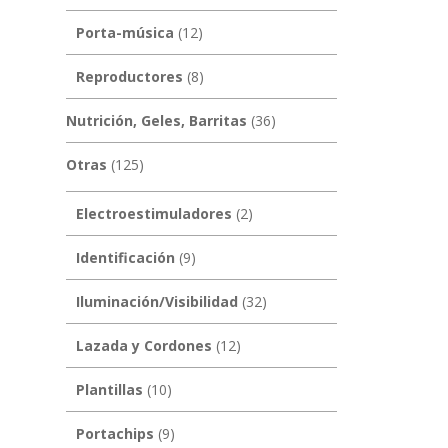
Porta-música
(12)
Reproductores
(8)
Nutrición, Geles, Barritas
(36)
Otras
(125)
Electroestimuladores
(2)
Identificación
(9)
Iluminación/Visibilidad
(32)
Lazada y Cordones
(12)
Plantillas
(10)
Portachips
(9)