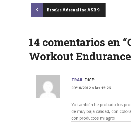
Post
Brooks Adrenaline ASR 9
navigation
14 comentarios en “
Workout Endurance
TRAIL
DICE:
09/10/2012 a las 15:26
Yo también he probado los pro
de muy baja calidad, con color
con productos milagro!