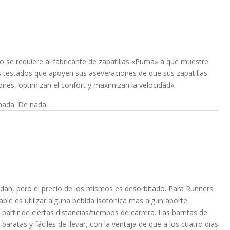
o se requiere al fabricante de zapatillas «Puma» a que muestre
os testados que apoyen sus aseveraciones de que sus zapatillas
iones, optimizan el confort y maximizan la velocidad».
nada. De nada.
an, pero el precio de los mismos es desorbitado. Para Runners
ble es utilizar alguna bebida isotónica mas algun aporte
 partir de ciertas distancias/tiempos de carrera. Las barritas de
baratas y fáciles de llevar, con la ventaja de que a los cuatro dias