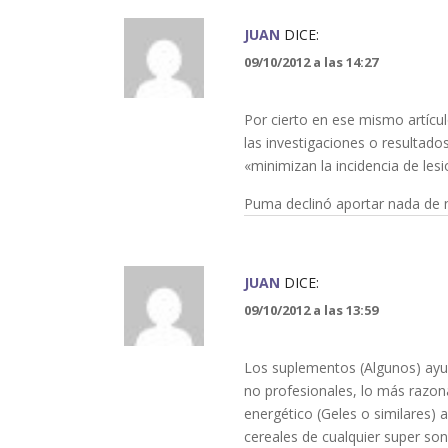
JUAN
DICE:
09/10/2012 a las 14:27
Por cierto en ese mismo artícul
las investigaciones o resultad
«minimizan la incidencia de les
Puma declinó aportar nada de 
JUAN
DICE:
09/10/2012 a las 13:59
Los suplementos (Algunos) ayud
no profesionales, lo más razona
energético (Geles o similares) a
cereales de cualquier super son 