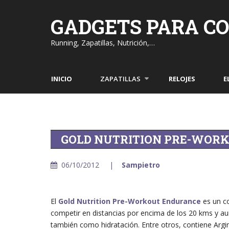
Skip
to
GADGETS PARA C
content
Running, Zapatillas, Nutrición,…
INICIO
ZAPATILLAS
RELOJES
E
GOLD NUTRITION PRE-WOR
06/10/2012
Sampietro
El
Gold Nutrition Pre-Workout Endurance
es un co
competir en distancias por encima de los 20 kms y aum
también como hidratación. Entre otros, contiene Argin