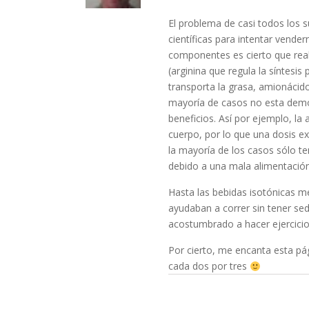
El problema de casi todos los
científicas para intentar vend
componentes es cierto que reali
(arginina que regula la síntesis
transporta la grasa, amionácido
mayoría de casos no esta demo
beneficios. Así por ejemplo, l
cuerpo, por lo que una dosis e
la mayoría de los casos sólo te
debido a una mala alimentación
Hasta las bebidas isotónicas m
ayudaban a correr sin tener se
acostumbrado a hacer ejercicio
Por cierto, me encanta esta p
cada dos por tres