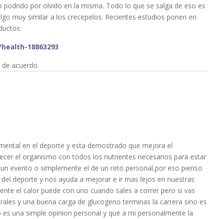
o podrido por olvido en la misma. Todo lo que se salga de eso es
o muy similar a los crecepelos. Recientes estudios ponen en
ductos:
/health-18863293
y de acuerdo.
amental en el deporte y esta demostrado que mejora el
ecer el organismo con todos los nutrientes necesarios para estar
 un evento o simplemente el de un reto personal,por eso pienso
 del deporte y nos ayuda a mejorar e ir mas lejos en nuestras
ente el calor puede con uno cuando sales a correr pero si vas
erales y una buena carga de glucogeno terminas la carrera sino es
es una simple opinion personal y que a mi personalmente la