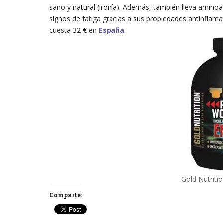
sano y natural (ironía). Además, también lleva aminoa
signos de fatiga gracias a sus propiedades antinflamat
cuesta 32 € en
España
.
Gold Nutriti
Comparte: