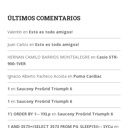
ÚLTIMOS COMENTARIOS
Valentín
en
Esto es todo amigos!
Juan Carlos
en
Esto es todo amigos!
HERNAN CAMILO BARRIOS MONTEALEGRE
en
Casio STR-
900-1VER
Ignacio Alberto Pacheco Acosta
en
Puma Cardiac
1
en
Saucony ProGrid Triumph 6
1
en
Saucony ProGrid Triumph 6
1') ORDER BY 1-- YXLp
en
Saucony ProGrid Triumph 6
1 AND 3573=(SELECT 3573 FROM PG_SLEEP(5))-- SYCu
en