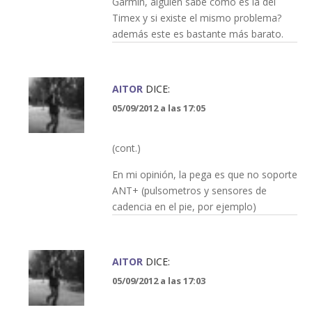
Garmin, alguien sabe como es la del
Timex y si existe el mismo problema?
además este es bastante más barato.
AITOR
DICE:
05/09/2012 a las 17:05
(cont.)
En mi opinión, la pega es que no soporte
ANT+ (pulsometros y sensores de
cadencia en el pie, por ejemplo)
AITOR
DICE:
05/09/2012 a las 17:03