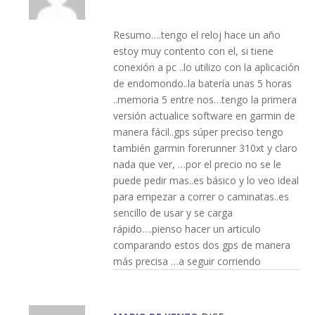
Resumo….tengo el reloj hace un año
estoy muy contento con el, si tiene
conexión a pc ..lo utilizo con la aplicación
de endomondo..la batería unas 5 horas
..memoria 5 entre nos…tengo la primera
versión actualice software en garmin de
manera fácil..gps súper preciso tengo
también garmin forerunner 310xt y claro
nada que ver, …por el precio no se le
puede pedir mas..es básico y lo veo ideal
para empezar a correr o caminatas..es
sencillo de usar y se carga
rápido….pienso hacer un articulo
comparando estos dos gps de manera
más precisa …a seguir corriendo