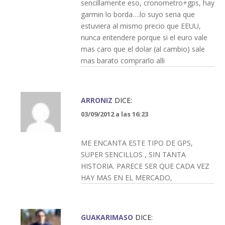
sencillamente eso, cronometro+gps, hay
garmin lo borda….lo suyo seria que
estuviera al mismo precio que EEUU,
nunca entendere porque si el euro vale
mas caro que el dolar (al cambio) sale
mas barato comprarlo alli
ARRONIZ
DICE:
03/09/2012 a las 16:23
ME ENCANTA ESTE TIPO DE GPS,
SUPER SENCILLOS , SIN TANTA
HISTORIA. PARECE SER QUE CADA VEZ
HAY MAS EN EL MERCADO,
GUAKARIMASO
DICE: