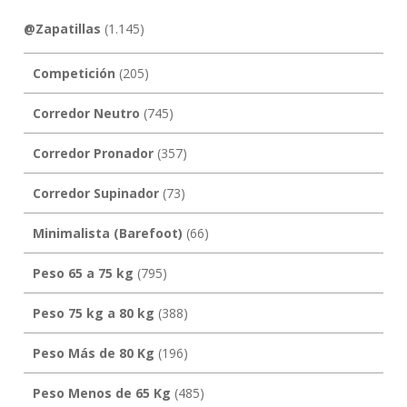
@Zapatillas
(1.145)
Competición
(205)
Corredor Neutro
(745)
Corredor Pronador
(357)
Corredor Supinador
(73)
Minimalista (Barefoot)
(66)
Peso 65 a 75 kg
(795)
Peso 75 kg a 80 kg
(388)
Peso Más de 80 Kg
(196)
Peso Menos de 65 Kg
(485)