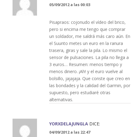
05/09/2012 a las 00:03
Pisapraos: cojonudo el vídeo del brico,
pero si encima me tengo que comprar
un soldador, me saldrá más caro aún. En
el Suunto metes un euro en la ranura
trasera, giras y sale la pila. Lo mismo el
sensor de pulsaciones. La pila no llega a
3 euros… Resumen: menos tiempo y
menos dinero. ¡Ah! y el euro vuelve al
bolsillo, jajajaja. Que conste que creo en
las bondades y la calidad del Garmin, por
supuesto, pero estudiaré otras
alternativas.
YORXDELAJUNGLA
DICE:
04/09/2012 a las 22:47