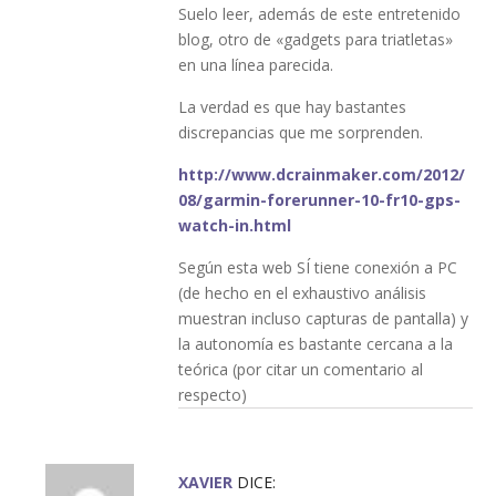
Suelo leer, además de este entretenido
blog, otro de «gadgets para triatletas»
en una línea parecida.
La verdad es que hay bastantes
discrepancias que me sorprenden.
http://www.dcrainmaker.com/2012/
08/garmin-forerunner-10-fr10-gps-
watch-in.html
Según esta web SÍ tiene conexión a PC
(de hecho en el exhaustivo análisis
muestran incluso capturas de pantalla) y
la autonomía es bastante cercana a la
teórica (por citar un comentario al
respecto)
XAVIER
DICE: