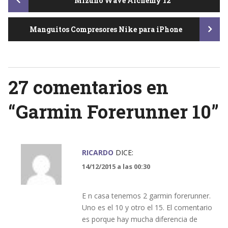
Post
Mizuno Wave Alchemy 12
Manguitos Compresores Nike para iPhone
navigation
27 comentarios en
“
Garmin Forerunner 10
”
RICARDO
DICE:
14/12/2015 a las 00:30
E n casa tenemos 2 garmin forerunner.
Uno es el 10 y otro el 15. El comentario
es porque hay mucha diferencia de