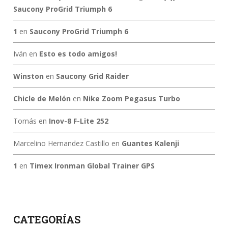
Saucony ProGrid Triumph 6
1
en
Saucony ProGrid Triumph 6
Iván
en
Esto es todo amigos!
Winston
en
Saucony Grid Raider
Chicle de Melón
en
Nike Zoom Pegasus Turbo
Tomás
en
Inov-8 F-Lite 252
Marcelino Hernandez Castillo
en
Guantes Kalenji
1
en
Timex Ironman Global Trainer GPS
CATEGORÍAS