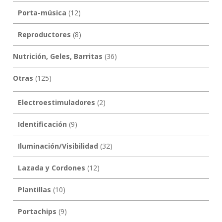
Porta-música
(12)
Reproductores
(8)
Nutrición, Geles, Barritas
(36)
Otras
(125)
Electroestimuladores
(2)
Identificación
(9)
Iluminación/Visibilidad
(32)
Lazada y Cordones
(12)
Plantillas
(10)
Portachips
(9)