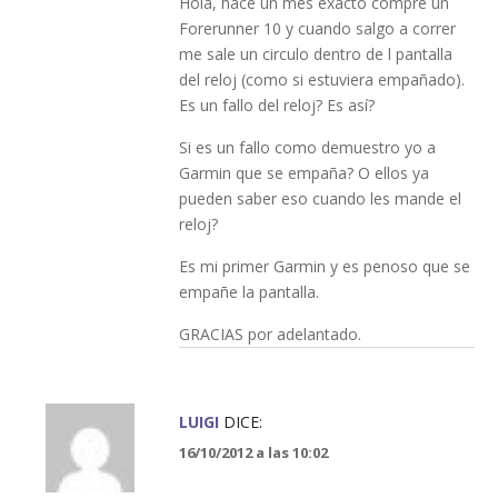
Hola, hace un mes exacto compré un
Forerunner 10 y cuando salgo a correr
me sale un circulo dentro de l pantalla
del reloj (como si estuviera empañado).
Es un fallo del reloj? Es así?
Si es un fallo como demuestro yo a
Garmin que se empaña? O ellos ya
pueden saber eso cuando les mande el
reloj?
Es mi primer Garmin y es penoso que se
empañe la pantalla.
GRACIAS por adelantado.
LUIGI
DICE:
16/10/2012 a las 10:02