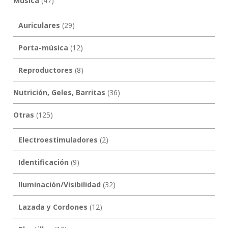
Música
(47)
Auriculares
(29)
Porta-música
(12)
Reproductores
(8)
Nutrición, Geles, Barritas
(36)
Otras
(125)
Electroestimuladores
(2)
Identificación
(9)
Iluminación/Visibilidad
(32)
Lazada y Cordones
(12)