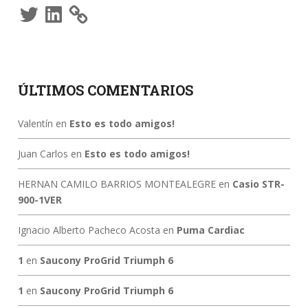
Twitter
LinkedIn
ÚLTIMOS COMENTARIOS
Valentín
en
Esto es todo amigos!
Juan Carlos
en
Esto es todo amigos!
HERNAN CAMILO BARRIOS MONTEALEGRE
en
Casio STR-
900-1VER
Ignacio Alberto Pacheco Acosta
en
Puma Cardiac
1
en
Saucony ProGrid Triumph 6
1
en
Saucony ProGrid Triumph 6