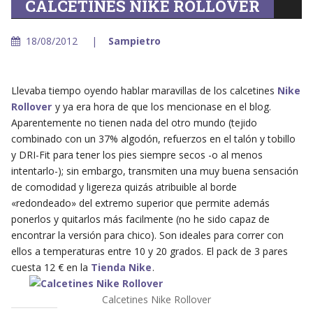
CALCETINES NIKE ROLLOVER
18/08/2012
Sampietro
Llevaba tiempo oyendo hablar maravillas de los calcetines
Nike
Rollover
y ya era hora de que los mencionase en el blog.
Aparentemente no tienen nada del otro mundo (tejido
combinado con un 37% algodón, refuerzos en el talón y tobillo
y DRI-Fit para tener los pies siempre secos -o al menos
intentarlo-); sin embargo, transmiten una muy buena sensación
de comodidad y ligereza quizás atribuible al borde
«redondeado» del extremo superior que permite además
ponerlos y quitarlos más facilmente (no he sido capaz de
encontrar la versión para chico). Son ideales para correr con
ellos a temperaturas entre 10 y 20 grados. El pack de 3 pares
cuesta 12 € en la
Tienda Nike
.
Calcetines Nike Rollover