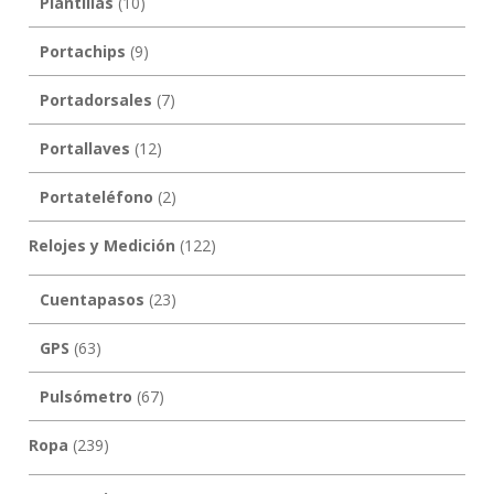
Plantillas
(10)
Portachips
(9)
Portadorsales
(7)
Portallaves
(12)
Portateléfono
(2)
Relojes y Medición
(122)
Cuentapasos
(23)
GPS
(63)
Pulsómetro
(67)
Ropa
(239)