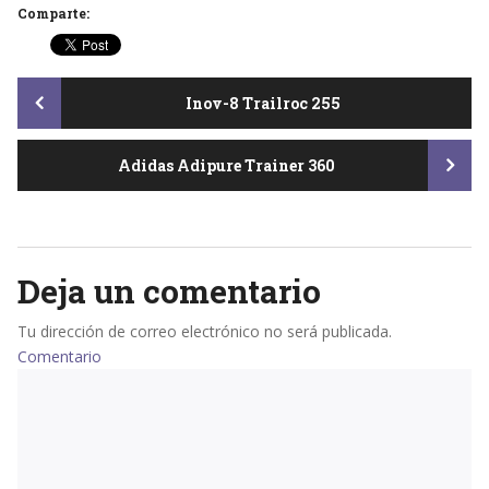
Comparte:
Post
Inov-8 Trailroc 255
Adidas Adipure Trainer 360
navigation
Deja un comentario
Tu dirección de correo electrónico no será publicada.
Comentario