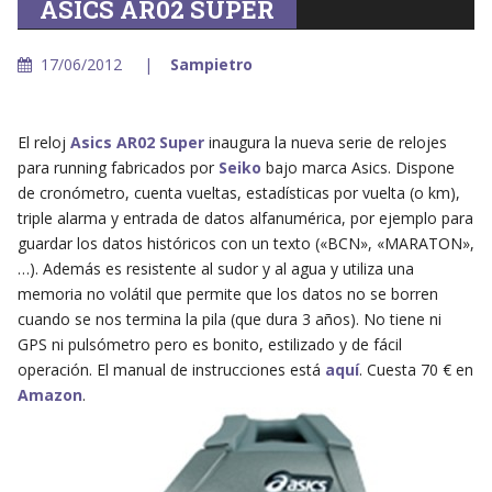
ASICS AR02 SUPER
17/06/2012
Sampietro
El reloj
Asics AR02 Super
inaugura la nueva serie de relojes
para running fabricados por
Seiko
bajo marca Asics. Dispone
de cronómetro, cuenta vueltas, estadísticas por vuelta (o km),
triple alarma y entrada de datos alfanumérica, por ejemplo para
guardar los datos históricos con un texto («BCN», «MARATON»,
…). Además es resistente al sudor y al agua y utiliza una
memoria no volátil que permite que los datos no se borren
cuando se nos termina la pila (que dura 3 años). No tiene ni
GPS ni pulsómetro pero es bonito, estilizado y de fácil
operación. El manual de instrucciones está
aquí
. Cuesta 70 € en
Amazon
.