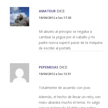
AMATEUR
DICE:
18/06/2012 a las 17:20
Mi abuelo al principio se negaba a
cambiar la yegua por el caballo y mi
padre nunca superó pasar de la máquina
de escribir al portátil.
PEPEMESAS
DICE:
18/06/2012 a las 13:51
Totalmente de acuerdo con Jose.
Además, el hecho de llevar un reloj «sin
más» abarata mucho el tema. Yo salgo
con un Kalenji de 19,99€ y me sobra.