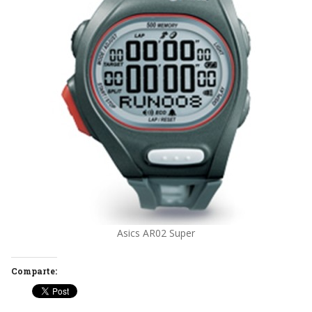
Asics AR02 Super
Comparte: