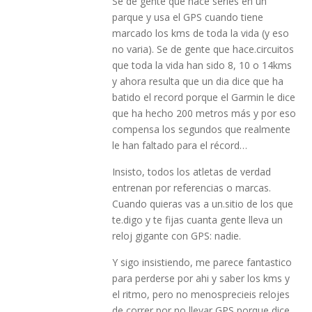
Se de gente que hace series en un
parque y usa el GPS cuando tiene
marcado los kms de toda la vida (y eso
no varia). Se de gente que hace.circuitos
que toda la vida han sido 8, 10 o 14kms
y ahora resulta que un dia dice que ha
batido el record porque el Garmin le dice
que ha hecho 200 metros más y por eso
compensa los segundos que realmente
le han faltado para el récord…
Insisto, todos los atletas de verdad
entrenan por referencias o marcas.
Cuando quieras vas a un.sitio de los que
te.digo y te fijas cuanta gente lleva un
reloj gigante con GPS: nadie.
Y sigo insistiendo, me parece fantastico
para perderse por ahi y saber los kms y
el ritmo, pero no menosprecieis relojes
de correr por no llevar GPS porque dice