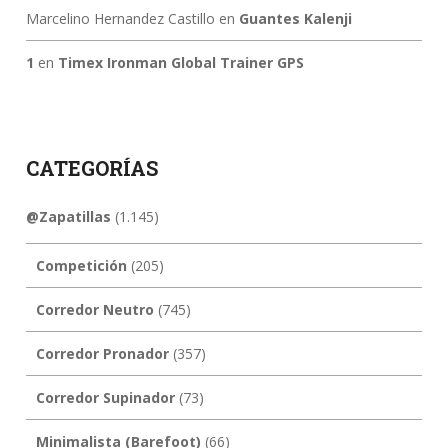
Marcelino Hernandez Castillo
en
Guantes Kalenji
1
en
Timex Ironman Global Trainer GPS
CATEGORÍAS
@Zapatillas
(1.145)
Competición
(205)
Corredor Neutro
(745)
Corredor Pronador
(357)
Corredor Supinador
(73)
Minimalista (Barefoot)
(66)