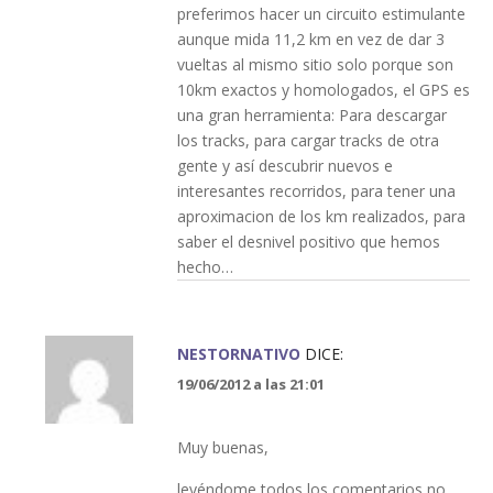
preferimos hacer un circuito estimulante
aunque mida 11,2 km en vez de dar 3
vueltas al mismo sitio solo porque son
10km exactos y homologados, el GPS es
una gran herramienta: Para descargar
los tracks, para cargar tracks de otra
gente y así descubrir nuevos e
interesantes recorridos, para tener una
aproximacion de los km realizados, para
saber el desnivel positivo que hemos
hecho…
NESTORNATIVO
DICE:
19/06/2012 a las 21:01
Muy buenas,
leyéndome todos los comentarios no