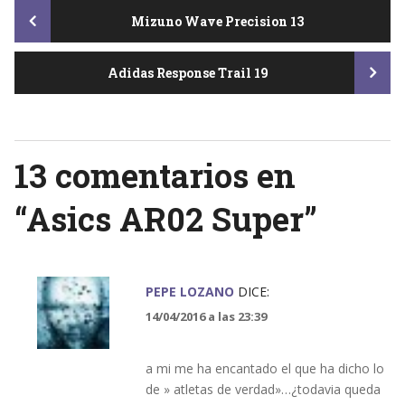
Post
Mizuno Wave Precision 13
Adidas Response Trail 19
navigation
13 comentarios en
“
Asics AR02 Super
”
PEPE LOZANO
DICE:
14/04/2016 a las 23:39
a mi me ha encantado el que ha dicho lo
de » atletas de verdad»…¿todavia queda