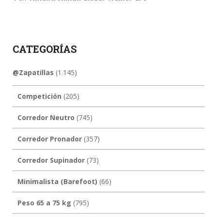
CATEGORÍAS
@Zapatillas
(1.145)
Competición
(205)
Corredor Neutro
(745)
Corredor Pronador
(357)
Corredor Supinador
(73)
Minimalista (Barefoot)
(66)
Peso 65 a 75 kg
(795)