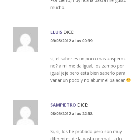
Por cierto,muy rica la pasta me gustó
mucho.
LLUIS
DICE:
09/05/2012 a las 00:39
si, el sabor es un poco mas «aspero»
no? a mi me da igual, los zampo por
igual jeje pero esta bien saberlo para
variar un poco y no aburrir el paladar
SAMPIETRO
DICE:
08/05/2012 a las 22:58
Sí, sí, los he probado pero son muy
diferentes de la pasta normal… a lo