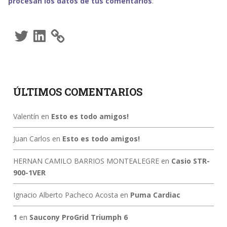
procesan los datos de tus comentarios
.
Twitter
LinkedIn
ÚLTIMOS COMENTARIOS
Valentín
en
Esto es todo amigos!
Juan Carlos
en
Esto es todo amigos!
HERNAN CAMILO BARRIOS MONTEALEGRE
en
Casio STR-
900-1VER
Ignacio Alberto Pacheco Acosta
en
Puma Cardiac
1
en
Saucony ProGrid Triumph 6