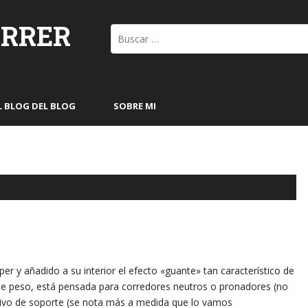
ORRER
Buscar:
L BLOG DEL BLOG
SOBRE MI
er y añadido a su interior el efecto «guante» tan característico de
de peso, está pensada para corredores neutros o pronadores (no
tivo de soporte (se nota más a medida que lo vamos