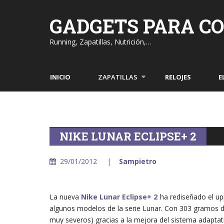
Skip
to
GADGETS PARA C
content
Running, Zapatillas, Nutrición,…
INICIO
ZAPATILLAS
RELOJES
E
NIKE LUNAR ECLIPSE+ 2
29/01/2012
Sampietro
La nueva
Nike Lunar Eclipse+ 2
ha rediseñado el upp
algunos modelos de la serie Lunar. Con 303 gramos 
muy severos) gracias a la mejora del sistema adapta