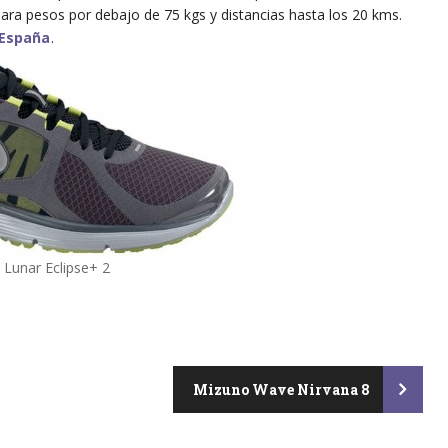
ara pesos por debajo de 75 kgs y distancias hasta los 20 kms.
 España
.
 Lunar Eclipse+ 2
Mizuno Wave Nirvana 8