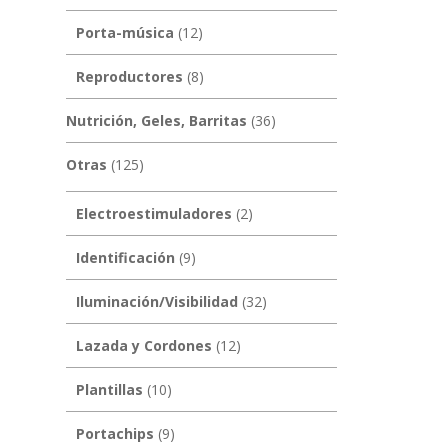
Porta-música
(12)
Reproductores
(8)
Nutrición, Geles, Barritas
(36)
Otras
(125)
Electroestimuladores
(2)
Identificación
(9)
Iluminación/Visibilidad
(32)
Lazada y Cordones
(12)
Plantillas
(10)
Portachips
(9)