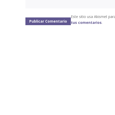
Este sitio usa Akismet par
tus comentarios
.