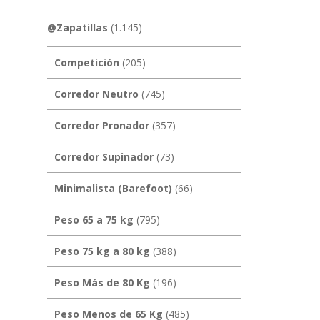
@Zapatillas
(1.145)
Competición
(205)
Corredor Neutro
(745)
Corredor Pronador
(357)
Corredor Supinador
(73)
Minimalista (Barefoot)
(66)
Peso 65 a 75 kg
(795)
Peso 75 kg a 80 kg
(388)
Peso Más de 80 Kg
(196)
Peso Menos de 65 Kg
(485)