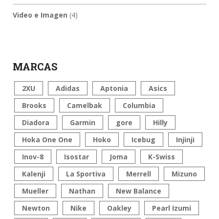
Video e Imagen
(4)
MARCAS
2XU
Adidas
Aptonia
Asics
Brooks
Camelbak
Columbia
Diadora
Garmin
gore
Hilly
Hoka One One
Hoko
Icebug
Injinji
Inov-8
Isostar
Joma
K-Swiss
Kalenji
La Sportiva
Merrell
Mizuno
Mueller
Nathan
New Balance
Newton
Nike
Oakley
Pearl Izumi