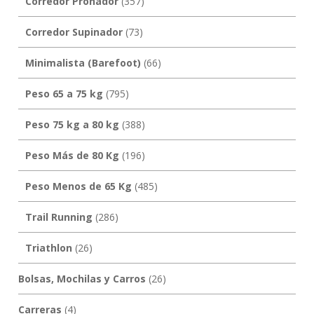
Corredor Pronador
(357)
Corredor Supinador
(73)
Minimalista (Barefoot)
(66)
Peso 65 a 75 kg
(795)
Peso 75 kg a 80 kg
(388)
Peso Más de 80 Kg
(196)
Peso Menos de 65 Kg
(485)
Trail Running
(286)
Triathlon
(26)
Bolsas, Mochilas y Carros
(26)
Carreras
(4)