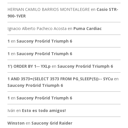
HERNAN CAMILO BARRIOS MONTEALEGRE
en
Casio STR-
900-1VER
Ignacio Alberto Pacheco Acosta
en
Puma Cardiac
1
en
Saucony ProGrid Triumph 6
1
en
Saucony ProGrid Triumph 6
1') ORDER BY 1-- YXLp
en
Saucony ProGrid Triumph 6
1 AND 3573=(SELECT 3573 FROM PG_SLEEP(5))-- SYCu
en
Saucony ProGrid Triumph 6
1
en
Saucony ProGrid Triumph 6
Iván
en
Esto es todo amigos!
Winston
en
Saucony Grid Raider