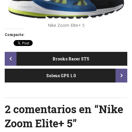
Nike Zoom Elite+ 5
Comparte:
Post
Brooks Racer ST5
Soleus GPS 1.0
navigation
2 comentarios en “
Nike
Zoom Elite+ 5
”