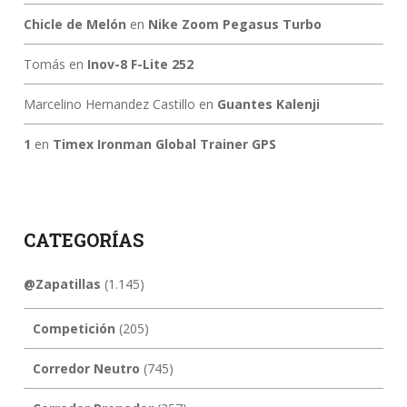
Chicle de Melón
en
Nike Zoom Pegasus Turbo
Tomás
en
Inov-8 F-Lite 252
Marcelino Hernandez Castillo
en
Guantes Kalenji
1
en
Timex Ironman Global Trainer GPS
CATEGORÍAS
@Zapatillas
(1.145)
Competición
(205)
Corredor Neutro
(745)