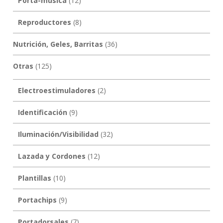
Porta-música
(12)
Reproductores
(8)
Nutrición, Geles, Barritas
(36)
Otras
(125)
Electroestimuladores
(2)
Identificación
(9)
Iluminación/Visibilidad
(32)
Lazada y Cordones
(12)
Plantillas
(10)
Portachips
(9)
Portadorsales
(7)