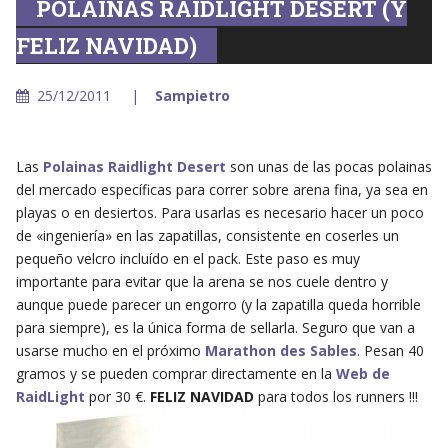
POLAINAS RAIDLIGHT DESERT (Y
FELIZ NAVIDAD)
25/12/2011
Sampietro
Las
Polainas Raidlight Desert
son unas de las pocas polainas
del mercado específicas para correr sobre arena fina, ya sea en
playas o en desiertos. Para usarlas es necesario hacer un poco
de «ingeniería» en las zapatillas, consistente en coserles un
pequeño velcro incluído en el pack. Este paso es muy
importante para evitar que la arena se nos cuele dentro y
aunque puede parecer un engorro (y la zapatilla queda horrible
para siempre), es la única forma de sellarla. Seguro que van a
usarse mucho en el próximo
Marathon des Sables
. Pesan 40
gramos y se pueden comprar directamente en la
Web de
RaidLight
por 30 €.
FELIZ NAVIDAD
para todos los runners !!!