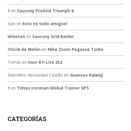
1
en
Saucony ProGrid Triumph 6
Iván
en
Esto es todo amigos!
Winston
en
Saucony Grid Raider
Chicle de Melón
en
Nike Zoom Pegasus Turbo
Tomás
en
Inov-8 F-Lite 252
Marcelino Hernandez Castillo
en
Guantes Kalenji
1
en
Timex Ironman Global Trainer GPS
CATEGORÍAS