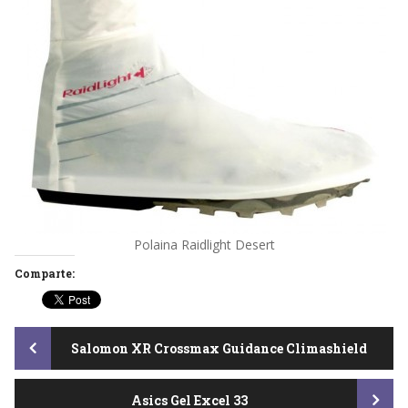
Polaina Raidlight Desert
Comparte:
Post
Salomon XR Crossmax Guidance Climashield
Asics Gel Excel 33