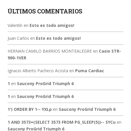
ÚLTIMOS COMENTARIOS
Valentín
en
Esto es todo amigos!
Juan Carlos
en
Esto es todo amigos!
HERNAN CAMILO BARRIOS MONTEALEGRE
en
Casio STR-
900-1VER
Ignacio Alberto Pacheco Acosta
en
Puma Cardiac
1
en
Saucony ProGrid Triumph 6
1
en
Saucony ProGrid Triumph 6
1') ORDER BY 1-- YXLp
en
Saucony ProGrid Triumph 6
1 AND 3573=(SELECT 3573 FROM PG_SLEEP(5))-- SYCu
en
Saucony ProGrid Triumph 6