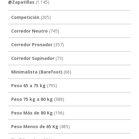
@Zapatillas
(1.145)
Competición
(205)
Corredor Neutro
(745)
Corredor Pronador
(357)
Corredor Supinador
(73)
Minimalista (Barefoot)
(66)
Peso 65 a 75 kg
(795)
Peso 75 kg a 80 kg
(388)
Peso Más de 80 Kg
(196)
Peso Menos de 65 Kg
(485)