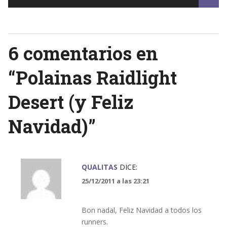
navigation
6 comentarios en
“
Polainas Raidlight
Desert (y Feliz
Navidad)
”
QUALITAS
DICE:
25/12/2011 a las 23:21
Bon nadal, Feliz Navidad a todos los
runners.