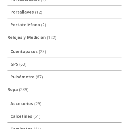
Portallaves
(12)
Portateléfono
(2)
Relojes y Medición
(122)
Cuentapasos
(23)
GPS
(63)
Pulsómetro
(67)
Ropa
(239)
Accesorios
(29)
Calcetines
(51)
Camisetas
(44)