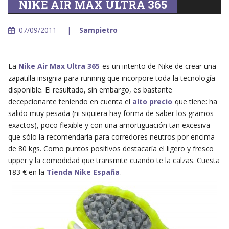
NIKE AIR MAX ULTRA 365
07/09/2011
Sampietro
La
Nike Air Max Ultra 365
es un intento de Nike de crear una
zapatilla insignia para running que incorpore toda la tecnología
disponible. El resultado, sin embargo, es bastante
decepcionante teniendo en cuenta el
alto precio
que tiene: ha
salido muy pesada (ni siquiera hay forma de saber los gramos
exactos), poco flexible y con una amortiguación tan excesiva
que sólo la recomendaría para corredores neutros por encima
de 80 kgs. Como puntos positivos destacaría el ligero y fresco
upper y la comodidad que transmite cuando te la calzas. Cuesta
183 € en la
Tienda Nike España
.