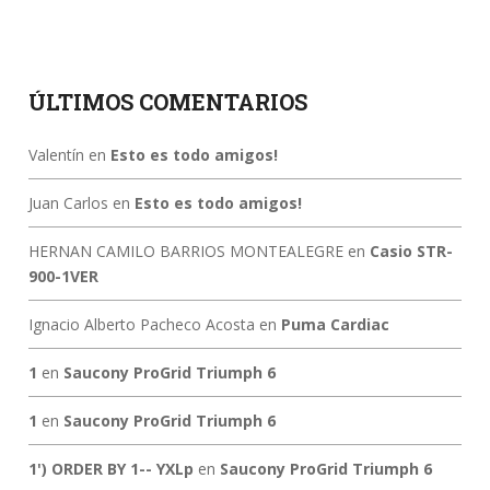
ÚLTIMOS COMENTARIOS
Valentín
en
Esto es todo amigos!
Juan Carlos
en
Esto es todo amigos!
HERNAN CAMILO BARRIOS MONTEALEGRE
en
Casio STR-
900-1VER
Ignacio Alberto Pacheco Acosta
en
Puma Cardiac
1
en
Saucony ProGrid Triumph 6
1
en
Saucony ProGrid Triumph 6
1') ORDER BY 1-- YXLp
en
Saucony ProGrid Triumph 6