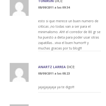
TONIRUN
DICE:
08/09/2011 a las 09:34
esto si que merece un buen numero de
criticas ,no todas van a ser para el
minimalismo. Ah!! el corredor de 80 gr se
ha puesto a dieta para poder usar otras
zapatillas…viva el buen humor!!! y
muchas gracias por tu blog!!!
ANARTZ LARREA
DICE:
08/09/2011 a las 08:23
jajajjajajaja ya te digo!!!