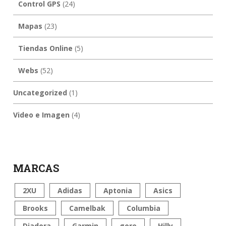
Control GPS
(24)
Mapas
(23)
Tiendas Online
(5)
Webs
(52)
Uncategorized
(1)
Video e Imagen
(4)
MARCAS
2XU
Adidas
Aptonia
Asics
Brooks
Camelbak
Columbia
Diadora
Garmin
gore
Hilly