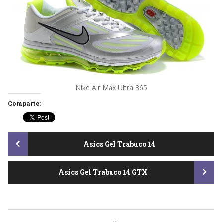
Nike Air Max Ultra 365
Comparte:
Post
Asics Gel Trabuco 14
Asics Gel Trabuco 14 GTX
navigation