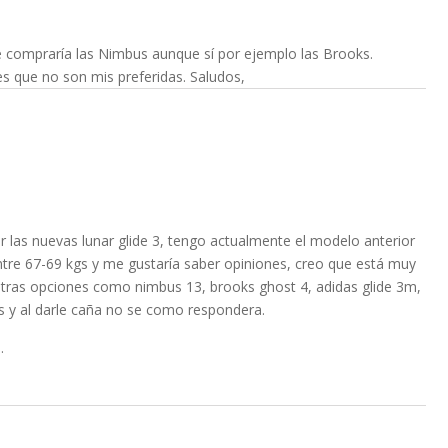
 compraría las Nimbus aunque sí por ejemplo las Brooks.
es que no son mis preferidas. Saludos,
 las nuevas lunar glide 3, tengo actualmente el modelo anterior
tre 67-69 kgs y me gustaría saber opiniones, creo que está muy
otras opciones como nimbus 13, brooks ghost 4, adidas glide 3m,
 y al darle caña no se como respondera.
.