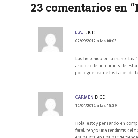
navigation
23 comentarios en “
L.A.
DICE:
02/09/2012 a las 00:03
Las he tenido en la mano (las 4
aspecto de no durar, y de esta
poco grososr de los tacos de la 
CARMEN
DICE:
10/04/2012 a las 15:39
Hola, estoy pensando en compra
fatal, tengo una tendinitis del 
era neutra en una par de tiend