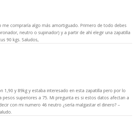
yo me compraría algo más amortiguado. Primero de todo debes
ronador, neutro o supinador) y a partir de ahí elegir una zapatilla
us 90 kgs. Saludos,
 1,90 y 89kg y estaba interesado en esta zapatilla pero por lo
 pesos superiores a 75. Mi pregunta es si estos datos afectan a
 decir con mi numero 46 neutro ¿sería malgastar el dinero? –
aludo.