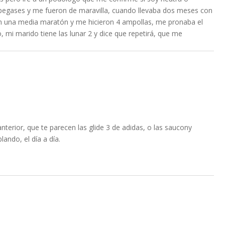
 pegases y me fueron de maravilla, cuando llevaba dos meses con
en una media maratón y me hicieron 4 ampollas, me pronaba el
o, mi marido tiene las lunar 2 y dice que repetirá, que me
terior, que te parecen las glide 3 de adidas, o las saucony
ando, el día a día.