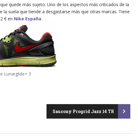
ra que quede más sujeto. Uno de los aspectos más criticados de la
 de la suela que tiende a desgastarse más que otras marcas. Tiene
2 € en
Nike España
.
ke Lunarglide+ 3
Saucony Progrid Jazz 14 TR