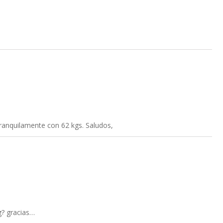
tranquilamente con 62 kgs. Saludos,
g? gracias…