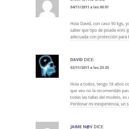
04/11/2011 a las 00:01
Hola David, con caso 90 kgs, 
saber que tipo de pisada eres (p
adecuada con protección para t
DAVID
DICE:
02/11/2011 a las 23:25
Hola a todos, tengo 18 años con
que veo no la recomendáis para
todas las tallas del modelo, es
Perdonar mi inexperiencia, un s
JAIME N@V
DICE: