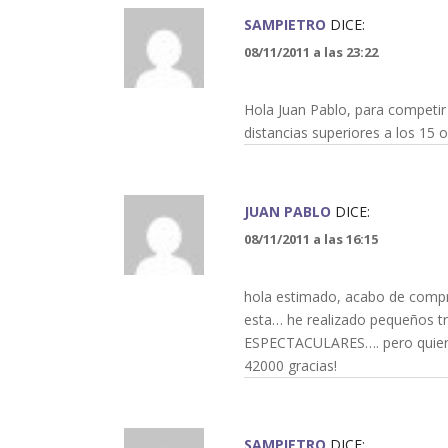
SAMPIETRO
DICE:
08/11/2011 a las 23:22
Hola Juan Pablo, para competir 
distancias superiores a los 15 
JUAN PABLO
DICE:
08/11/2011 a las 16:15
hola estimado, acabo de compra
esta… he realizado pequeños tr
ESPECTACULARES…. pero quier
42000 gracias!
SAMPIETRO
DICE: