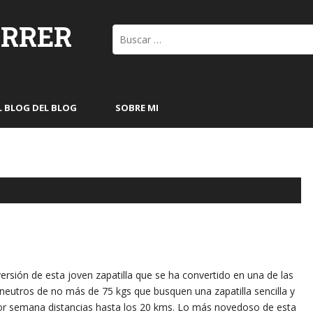
ORRER
Buscar:
L BLOG DEL BLOG
SOBRE MI
 versión de esta joven zapatilla que se ha convertido en una de las
eutros de no más de 75 kgs que busquen una zapatilla sencilla y
r semana distancias hasta los 20 kms. Lo más novedoso de esta