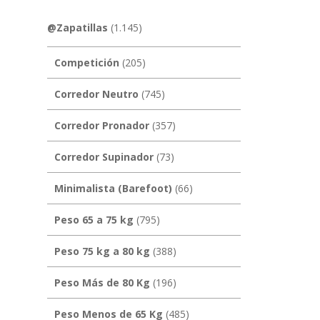
@Zapatillas
(1.145)
Competición
(205)
Corredor Neutro
(745)
Corredor Pronador
(357)
Corredor Supinador
(73)
Minimalista (Barefoot)
(66)
Peso 65 a 75 kg
(795)
Peso 75 kg a 80 kg
(388)
Peso Más de 80 Kg
(196)
Peso Menos de 65 Kg
(485)