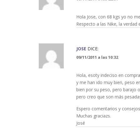
Hola Jose, con 68 kgs yo no me
Respecto a las Nike, la verdad 
JOSE
DICE:
09/11/2011 a las 10:32
Hola, esoty indeciso en comprar
y me han ido muy bien, peso en
bien por su peso, pero barajo 
pero creo que son más pesadas
Espero comentarios y consejos
Muchas graciazs.
José