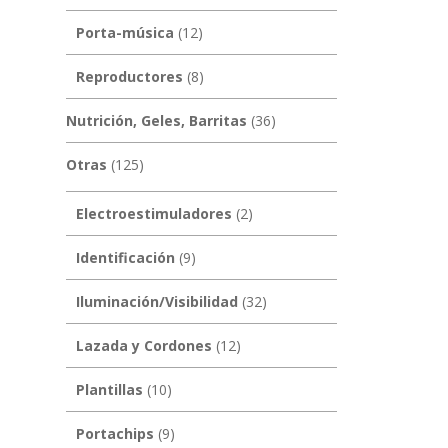
Porta-música
(12)
Reproductores
(8)
Nutrición, Geles, Barritas
(36)
Otras
(125)
Electroestimuladores
(2)
Identificación
(9)
Iluminación/Visibilidad
(32)
Lazada y Cordones
(12)
Plantillas
(10)
Portachips
(9)