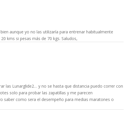
bien aunque yo no las utilizaría para entrenar habitualmente
o 20 kms si pesas más de 70 kgs. Saludos,
r las Lunarglide2… y no se hasta que distancia puedo correr con
otes solo para probar las zapatillas y me parecen
o saber como sera el desempeño para medias maratones o