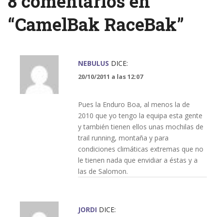
8 comentarios en
“
CamelBak RaceBak
”
NEBULUS
DICE:
20/10/2011 a las 12:07
Pues la Enduro Boa, al menos la de
2010 que yo tengo la equipa esta gente
y también tienen ellos unas mochilas de
trail running, montaña y para
condiciones climáticas extremas que no
le tienen nada que envidiar a éstas y a
las de Salomon.
JORDI
DICE: