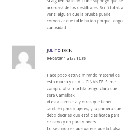
Si alguien ha leido Dune supongo que se
acordará de los destiltrajes. Sci-fi total, a
ver si alguien que la pruebe puede
comentar que tal le ha ido porque tengo
curiosidad
JULITO
DICE:
04/06/2011 a las 12:35
Hace poco estuve mirando material de
esta marca y es ALUCINANTE. Si me
compro otra mochila tengo claro que
será Camelbak.
Vi esta camiseta y otras que tienen,
también para mujeres, y lo primero que
debo decir es que está clasificada para
ciclismo y no para runners…
Lo segundo es que parece que la bolsa