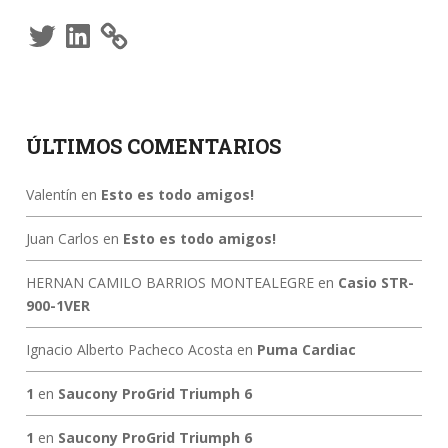
Twitter
LinkedIn
ÚLTIMOS COMENTARIOS
Valentín
en
Esto es todo amigos!
Juan Carlos
en
Esto es todo amigos!
HERNAN CAMILO BARRIOS MONTEALEGRE
en
Casio STR-
900-1VER
Ignacio Alberto Pacheco Acosta
en
Puma Cardiac
1
en
Saucony ProGrid Triumph 6
1
en
Saucony ProGrid Triumph 6