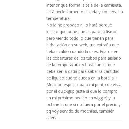
interior que forma la tela de la camiseta,
está perfectamente aislada y conserva la
temperatura.
No la he probado ni lo haré porque
insisto que pone que es para ciclismo,
pero viendo todo lo que tienen para
hidratación en su web, me extraña que
bebas caldo cuando la uses. Fijaros en
las coberturas de los tubos para aislarlo
de la temperatura, y hasta un kit que
debe ser la ostia para saber la cantidad
de líquido que te queda en la botella!!!!
Mención especial bajo mi punto de vista
por el quickgrip (este sí que lo compro
en mi próximo pedido en wiggle) y la
octane lr, que si no fuera por el precio y
pq voy servido de mochilas, también
caería.