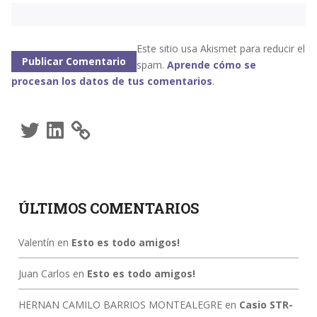
Este sitio usa Akismet para reducir el
spam.
Aprende cómo se
procesan los datos de tus comentarios
.
Twitter
LinkedIn
ÚLTIMOS COMENTARIOS
Valentín
en
Esto es todo amigos!
Juan Carlos
en
Esto es todo amigos!
HERNAN CAMILO BARRIOS MONTEALEGRE
en
Casio STR-