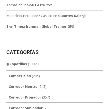
Tomás
en
Inov-8 F-Lite 252
Marcelino Hernandez Castillo
en
Guantes Kalenji
1
en
Timex Ironman Global Trainer GPS
CATEGORÍAS
@Zapatillas
(1.145)
Competición
(205)
Corredor Neutro
(745)
Corredor Pronador
(357)
Corredor Supinador
(73)