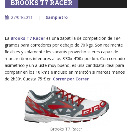
BROOKS T7 RACER
27/04/2011
Sampietro
La
Brooks T7 Racer
es una zapatilla de competición de 184
gramos para corredores por debajo de 70 kgs. Son realmente
flexibles y solamente les sacarás provecho si eres capaz de
marcar ritmos inferiores a los 3’30»-4’00» por km. Con cordado
asimétrico y un ajuste muy bueno, es una candidata ideal para
competir en los 10 kms e incluso en maratón si marcas menos
de 2h30′. Cuesta 75 € en
Correr por Correr
.
Brooks T7 Racer