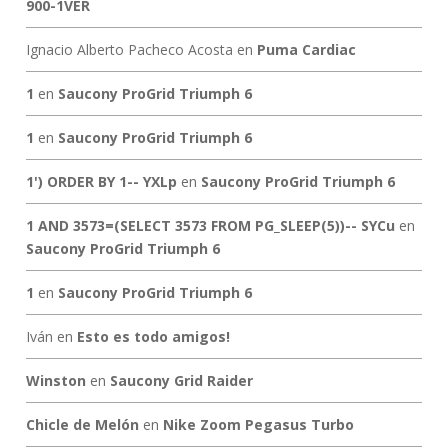
900-1VER
Ignacio Alberto Pacheco Acosta
en
Puma Cardiac
1
en
Saucony ProGrid Triumph 6
1
en
Saucony ProGrid Triumph 6
1') ORDER BY 1-- YXLp
en
Saucony ProGrid Triumph 6
1 AND 3573=(SELECT 3573 FROM PG_SLEEP(5))-- SYCu
en
Saucony ProGrid Triumph 6
1
en
Saucony ProGrid Triumph 6
Iván
en
Esto es todo amigos!
Winston
en
Saucony Grid Raider
Chicle de Melón
en
Nike Zoom Pegasus Turbo