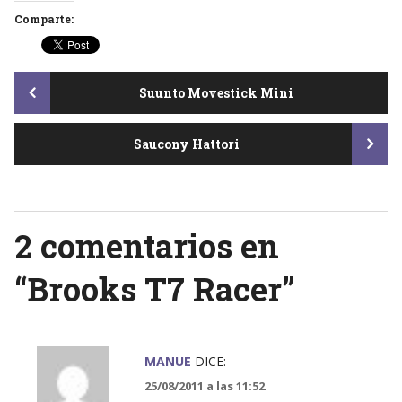
Comparte:
Post
Suunto Movestick Mini
Saucony Hattori
navigation
2 comentarios en
“
Brooks T7 Racer
”
MANUE
DICE:
25/08/2011 a las 11:52