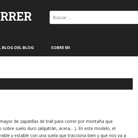
ORRER
Buscar:
L BLOG DEL BLOG
SOBRE MI
ayor de zapatillas de trail para correr por montaña que
sobre suelo duro (alquitrán, acera,…). En este modelo, el
exible y estable con una suela que tracciona bien y que nos va a