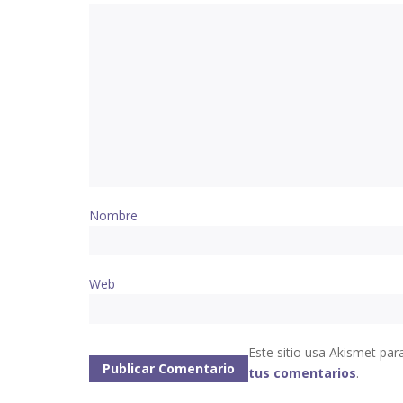
Nombre
Web
Este sitio usa Akismet par
tus comentarios
.