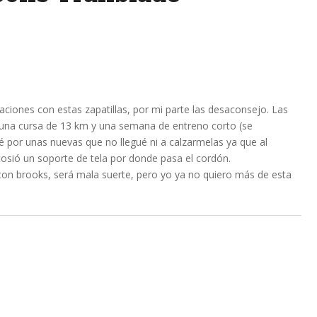
ciones con estas zapatillas, por mi parte las desaconsejo. Las
una cursa de 13 km y una semana de entreno corto (se
é por unas nuevas que no llegué ni a calzarmelas ya que al
osió un soporte de tela por donde pasa el cordón.
on brooks, será mala suerte, pero yo ya no quiero más de esta