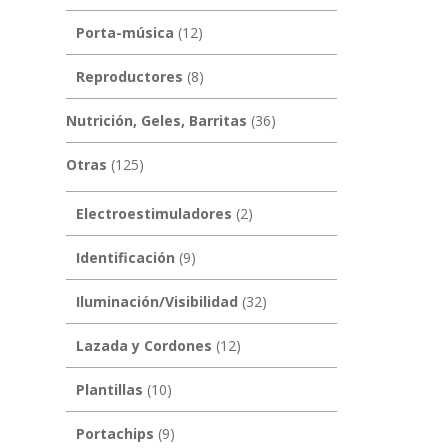
Porta-música
(12)
Reproductores
(8)
Nutrición, Geles, Barritas
(36)
Otras
(125)
Electroestimuladores
(2)
Identificación
(9)
Iluminación/Visibilidad
(32)
Lazada y Cordones
(12)
Plantillas
(10)
Portachips
(9)