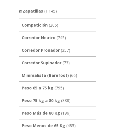
@Zapatillas
(1.145)
Competición
(205)
Corredor Neutro
(745)
Corredor Pronador
(357)
Corredor Supinador
(73)
Minimalista (Barefoot)
(66)
Peso 65 a 75 kg
(795)
Peso 75 kg a 80 kg
(388)
Peso Más de 80 Kg
(196)
Peso Menos de 65 Kg
(485)