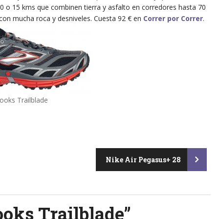
0 o 15 kms que combinen tierra y asfalto en corredores hasta 70
 con mucha roca y desniveles. Cuesta 92 € en
Correr por Correr
.
ooks Trailblade
Nike Air Pegasus+ 28
ooks Trailblade
”