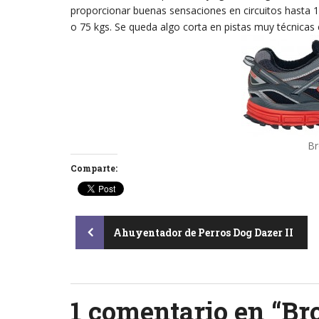
proporcionar buenas sensaciones en circuitos hasta 1
o 75 kgs. Se queda algo corta en pistas muy técnicas
Br
Comparte:
Post
Ahuyentador de Perros Dog Dazer II
navigation
1 comentario en “
Br