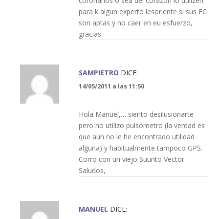
coronarios o sea del corazon lo utilizen
para k algun experto lesoriente si sus FC
son aptas y no caer en eu esfuerzo,
gracias
SAMPIETRO
DICE:
14/05/2011 a las 11:50
Hola Manuel,… siento desilusionarte
pero no utilizo pulsómetro (la verdad es
que aun no le he encontrado utilidad
alguna) y habitualmente tampoco GPS.
Corro con un viejo Suunto Vector.
Saludos,
MANUEL
DICE: