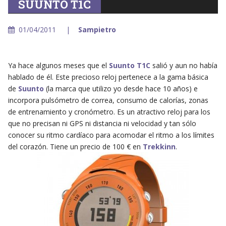
SUUNTO T1C
01/04/2011
Sampietro
Ya hace algunos meses que el
Suunto T1C
salió y aun no había
hablado de él. Este precioso reloj pertenece a la gama básica
de
Suunto
(la marca que utilizo yo desde hace 10 años) e
incorpora pulsómetro de correa, consumo de calorías, zonas
de entrenamiento y cronómetro. Es un atractivo reloj para los
que no precisan ni GPS ni distancia ni velocidad y tan sólo
conocer su ritmo cardíaco para acomodar el ritmo a los límites
del corazón. Tiene un precio de 100 € en
Trekkinn
.