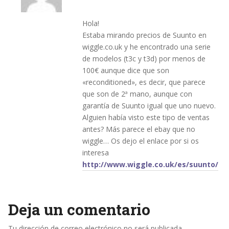
Hola!
Estaba mirando precios de Suunto en
wiggle.co.uk y he encontrado una serie
de modelos (t3c y t3d) por menos de
100€ aunque dice que son
«reconditioned», es decir, que parece
que son de 2ª mano, aunque con
garantía de Suunto igual que uno nuevo.
Alguien había visto este tipo de ventas
antes? Más parece el ebay que no
wiggle… Os dejo el enlace por si os
interesa
http://www.wiggle.co.uk/es/suunto/
Deja un comentario
Tu dirección de correo electrónico no será publicada.