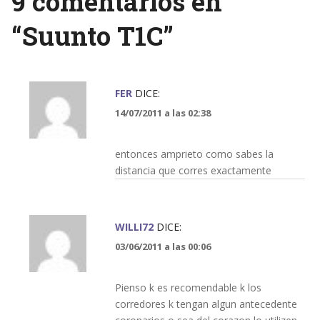
9 comentarios en
“
Suunto T1C
”
FER
DICE:
14/07/2011 a las 02:38
entonces amprieto como sabes la
distancia que corres exactamente
WILLI72
DICE:
03/06/2011 a las 00:06
Pienso k es recomendable k los
corredores k tengan algun antecedente