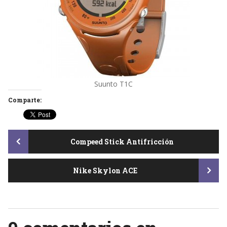
Suunto T1C
Comparte:
Post
Compeed Stick Antifricción
Nike Skylon ACE
navigation