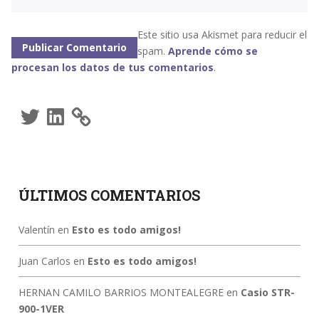
Este sitio usa Akismet para reducir el
spam.
Aprende cómo se
procesan los datos de tus comentarios
.
Twitter
LinkedIn
ÚLTIMOS COMENTARIOS
Valentín
en
Esto es todo amigos!
Juan Carlos
en
Esto es todo amigos!
HERNAN CAMILO BARRIOS MONTEALEGRE
en
Casio STR-
900-1VER