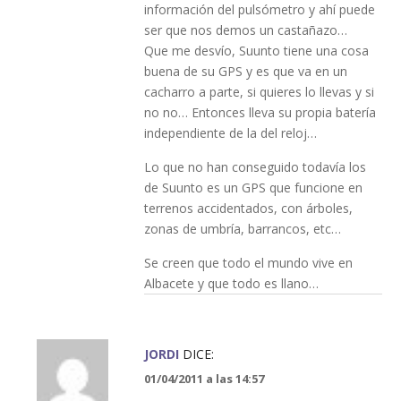
información del pulsómetro y ahí puede
ser que nos demos un castañazo…
Que me desvío, Suunto tiene una cosa
buena de su GPS y es que va en un
cacharro a parte, si quieres lo llevas y si
no no… Entonces lleva su propia batería
independiente de la del reloj…
Lo que no han conseguido todavía los
de Suunto es un GPS que funcione en
terrenos accidentados, con árboles,
zonas de umbría, barrancos, etc…
Se creen que todo el mundo vive en
Albacete y que todo es llano…
JORDI
DICE:
01/04/2011 a las 14:57