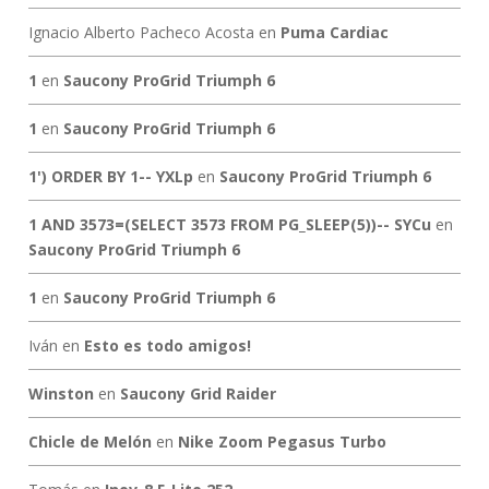
Ignacio Alberto Pacheco Acosta
en
Puma Cardiac
1
en
Saucony ProGrid Triumph 6
1
en
Saucony ProGrid Triumph 6
1') ORDER BY 1-- YXLp
en
Saucony ProGrid Triumph 6
1 AND 3573=(SELECT 3573 FROM PG_SLEEP(5))-- SYCu
en
Saucony ProGrid Triumph 6
1
en
Saucony ProGrid Triumph 6
Iván
en
Esto es todo amigos!
Winston
en
Saucony Grid Raider
Chicle de Melón
en
Nike Zoom Pegasus Turbo