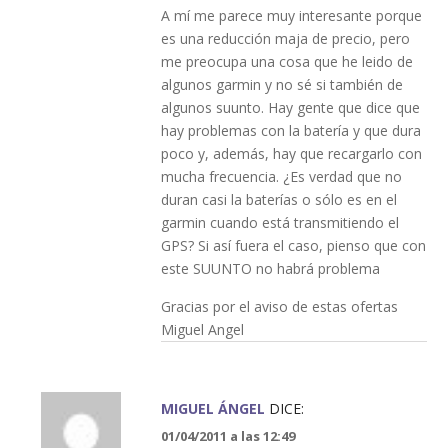
A mí me parece muy interesante porque
es una reducción maja de precio, pero
me preocupa una cosa que he leido de
algunos garmin y no sé si también de
algunos suunto. Hay gente que dice que
hay problemas con la batería y que dura
poco y, además, hay que recargarlo con
mucha frecuencia. ¿Es verdad que no
duran casi la baterías o sólo es en el
garmin cuando está transmitiendo el
GPS? Si así fuera el caso, pienso que con
este SUUNTO no habrá problema
Gracias por el aviso de estas ofertas
Miguel Angel
MIGUEL ÁNGEL
DICE:
01/04/2011 a las 12:49