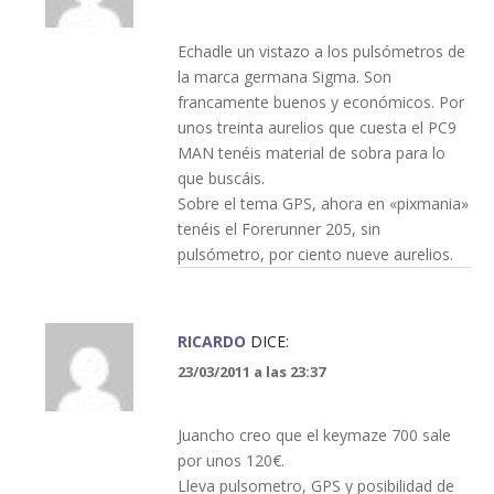
Echadle un vistazo a los pulsómetros de
la marca germana Sigma. Son
francamente buenos y económicos. Por
unos treinta aurelios que cuesta el PC9
MAN tenéis material de sobra para lo
que buscáis.
Sobre el tema GPS, ahora en «pixmania»
tenéis el Forerunner 205, sin
pulsómetro, por ciento nueve aurelios.
RICARDO
DICE:
23/03/2011 a las 23:37
Juancho creo que el keymaze 700 sale
por unos 120€.
Lleva pulsometro, GPS y posibilidad de