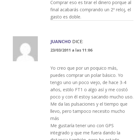
Comprar eso es tirar el dinero porque al
final acabarás comprando un 2º reloj, el
gasto es doble.
JUANCHO
DICE:
23/03/2011 a las 11:06
Yo creo que por un poquico más,
puedes comprar un polar básico. Yo
tengo uno un poco viejo, de hace 3-4
años, estilo FT1 o algo así y me costó
poco y con él estoy sacando mucho uso.
Me da las pulsaciones y el tiempo que
llevo, pero tampoco necesito mucho
más
Me gustaría tener uno con GPS
integrado y que me fuera dando la
distancia también, pero he estado