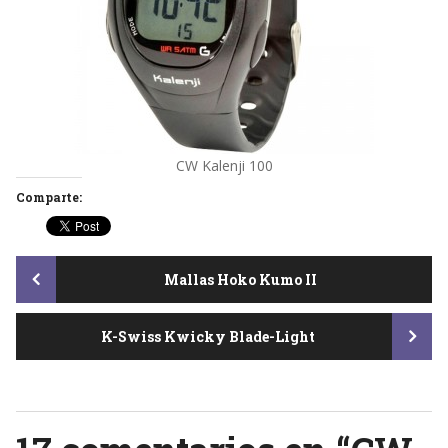
CW Kalenji 100
Comparte:
Post
Mallas Hoko Kumo II
K-Swiss Kwicky Blade-Light
navigation