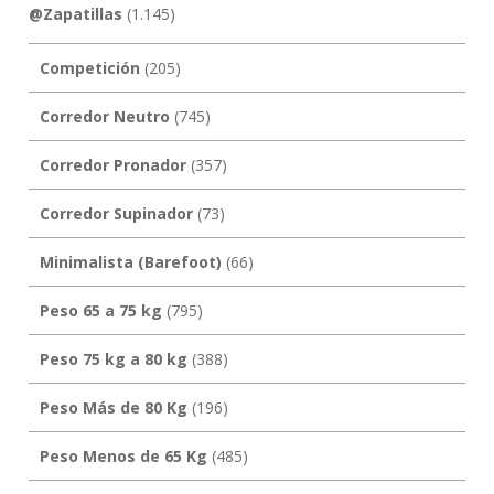
@Zapatillas
(1.145)
Competición
(205)
Corredor Neutro
(745)
Corredor Pronador
(357)
Corredor Supinador
(73)
Minimalista (Barefoot)
(66)
Peso 65 a 75 kg
(795)
Peso 75 kg a 80 kg
(388)
Peso Más de 80 Kg
(196)
Peso Menos de 65 Kg
(485)