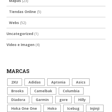
Mapas
(23)
Tiendas Online
(5)
Webs
(52)
Uncategorized
(1)
Video e Imagen
(4)
MARCAS
2XU
Adidas
Aptonia
Asics
Brooks
Camelbak
Columbia
Diadora
Garmin
gore
Hilly
Hoka One One
Hoko
Icebug
Injinji