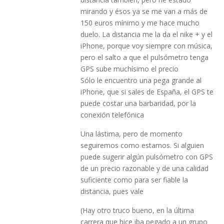
mirando y ésos ya se me van a más de
150 euros mínimo y me hace mucho
duelo. La distancia me la da el nike + y el
iPhone, porque voy siempre con música,
pero el salto a que el pulsómetro tenga
GPS sube muchísimo el precio
Sólo le encuentro una pega grande al
iPhone, que si sales de España, el GPS te
puede costar una barbaridad, por la
conexión telefónica
Una lástima, pero de momento
seguiremos como estamos. Si alguien
puede sugerir algún pulsómetro con GPS
de un precio razonable y de una calidad
suficiente como para ser fiable la
distancia, pues vale
(Hay otro truco bueno, en la última
carrera que hice iba pegado a un grupo