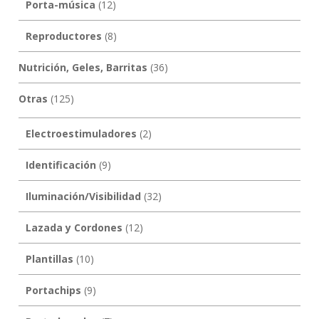
Porta-música
(12)
Reproductores
(8)
Nutrición, Geles, Barritas
(36)
Otras
(125)
Electroestimuladores
(2)
Identificación
(9)
Iluminación/Visibilidad
(32)
Lazada y Cordones
(12)
Plantillas
(10)
Portachips
(9)