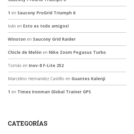
1
en
Saucony ProGrid Triumph 6
Iván
en
Esto es todo amigos!
Winston
en
Saucony Grid Raider
Chicle de Melón
en
Nike Zoom Pegasus Turbo
Tomás
en
Inov-8 F-Lite 252
Marcelino Hernandez Castillo
en
Guantes Kalenji
1
en
Timex Ironman Global Trainer GPS
CATEGORÍAS