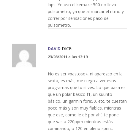
laps. Yo uso el kemaze 500 no lleva
pulsometro, ya que al marcar el ritmo y
correr por sensaciones paso de
pulsometro.
DAVID
DICE:
23/03/2011 a las 13:19
No es ser «pastoso», ni aparezco en la
sexta, es más, me niego a ver esos
programas que tú sí ves. Lo que pasa es
que un polar básico f1, un suunto
básico, un garmin fore50, etc, te cuestan
poco más y son muy fiables, mientras
que ese, como le dé por ahí, te pone
que vas a 220ppm mientras estás
caminando, o 120 en pleno sprint.