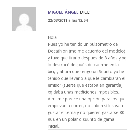
MIGUEL ÁNGEL
DICE:
22/03/2011 a las 12:54
Hola!
Pues yo he tenido un pulsómetro de
Decathlon (mo me acuerdo del modelo)
y tuve que tirarlo despues de 3 años y xq
lo destrocé después de caerme en la
bici, y ahora que tengo un Suunto ya he
tenido que llevarlo a que le cambiaran el
emisor (suerte que estaba en garantía)
xq daba unas mediciones imposibles…
A mi me parece una opción para los que
empiezan a correr, no saben si les va a
gustar el tema y no quieren gastarse 80-
90€ en un polar o suunto de gama
inicial…