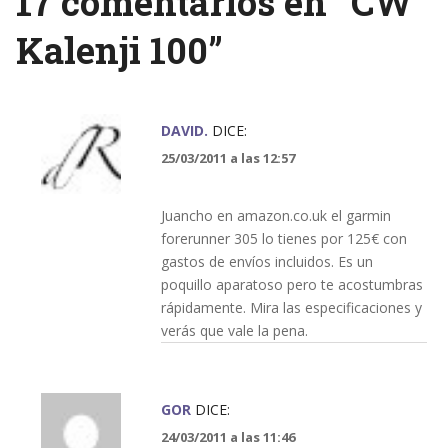
17 comentarios en “
CW
Kalenji 100
”
DAVID.
DICE:
25/03/2011 a las 12:57
Juancho en amazon.co.uk el garmin
forerunner 305 lo tienes por 125€ con
gastos de envíos incluidos. Es un
poquillo aparatoso pero te acostumbras
rápidamente. Mira las especificaciones y
verás que vale la pena.
GOR
DICE:
24/03/2011 a las 11:46