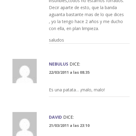
insufibles,todos no estamos forrados.
Decir aparte de esto, que la banda
aguanta bastante mas de lo que dices
, yo la tengo hace 2 años y me ducho
con ella, en plan limpieza.
saludos
NEBULUS
DICE:
22/03/2011 a las 08:35
Es una patata… ¡malo, malo!
DAVID
DICE:
21/03/2011 a las 23:10