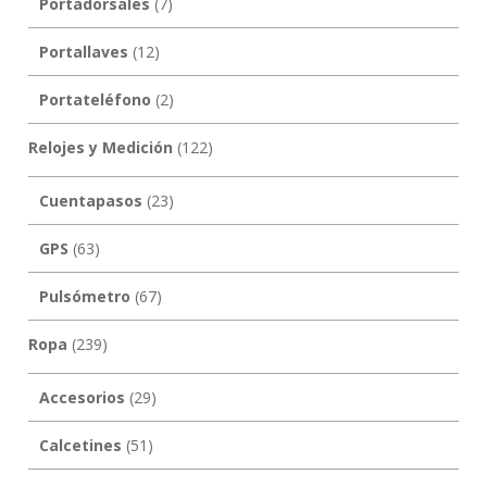
Portadorsales
(7)
Portallaves
(12)
Portateléfono
(2)
Relojes y Medición
(122)
Cuentapasos
(23)
GPS
(63)
Pulsómetro
(67)
Ropa
(239)
Accesorios
(29)
Calcetines
(51)