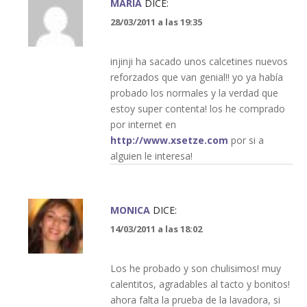
MARIA
DICE:
28/03/2011 a las 19:35
injinji ha sacado unos calcetines nuevos
reforzados que van genial!! yo ya había
probado los normales y la verdad que
estoy super contenta! los he comprado
por internet en
http://www.xsetze.com
por si a
alguien le interesa!
MONICA
DICE:
14/03/2011 a las 18:02
Los he probado y son chulisimos! muy
calentitos, agradables al tacto y bonitos!
ahora falta la prueba de la lavadora, si