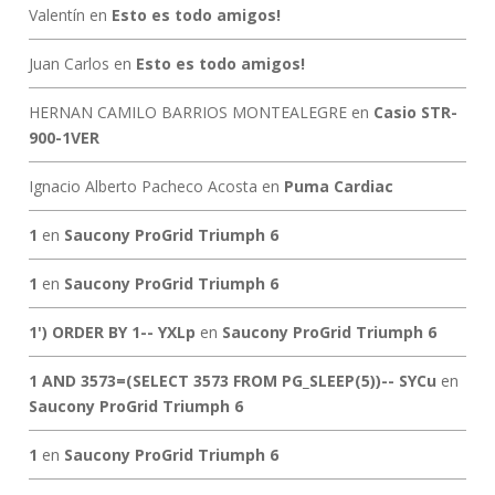
Valentín
en
Esto es todo amigos!
Juan Carlos
en
Esto es todo amigos!
HERNAN CAMILO BARRIOS MONTEALEGRE
en
Casio STR-
900-1VER
Ignacio Alberto Pacheco Acosta
en
Puma Cardiac
1
en
Saucony ProGrid Triumph 6
1
en
Saucony ProGrid Triumph 6
1') ORDER BY 1-- YXLp
en
Saucony ProGrid Triumph 6
1 AND 3573=(SELECT 3573 FROM PG_SLEEP(5))-- SYCu
en
Saucony ProGrid Triumph 6
1
en
Saucony ProGrid Triumph 6