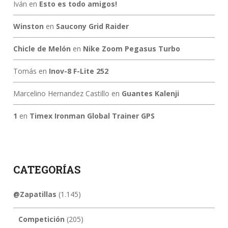
Iván
en
Esto es todo amigos!
Winston
en
Saucony Grid Raider
Chicle de Melón
en
Nike Zoom Pegasus Turbo
Tomás
en
Inov-8 F-Lite 252
Marcelino Hernandez Castillo
en
Guantes Kalenji
1
en
Timex Ironman Global Trainer GPS
CATEGORÍAS
@Zapatillas
(1.145)
Competición
(205)