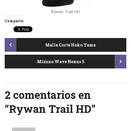
Rywan Trail HD
Comparte:
Post
Malla Corta Hoko Yama
Mizuno Wave Nexus 5
navigation
2 comentarios en
“
Rywan Trail HD
”