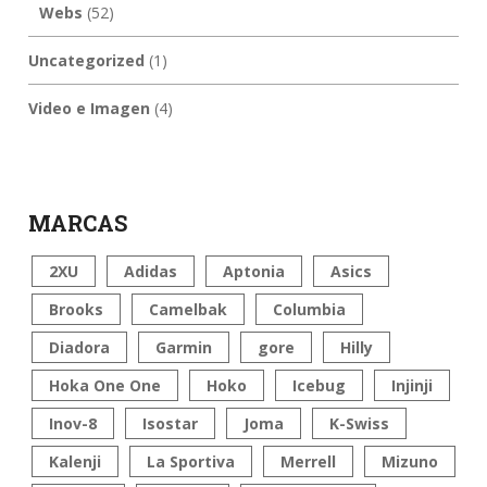
Webs
(52)
Uncategorized
(1)
Video e Imagen
(4)
MARCAS
2XU
Adidas
Aptonia
Asics
Brooks
Camelbak
Columbia
Diadora
Garmin
gore
Hilly
Hoka One One
Hoko
Icebug
Injinji
Inov-8
Isostar
Joma
K-Swiss
Kalenji
La Sportiva
Merrell
Mizuno