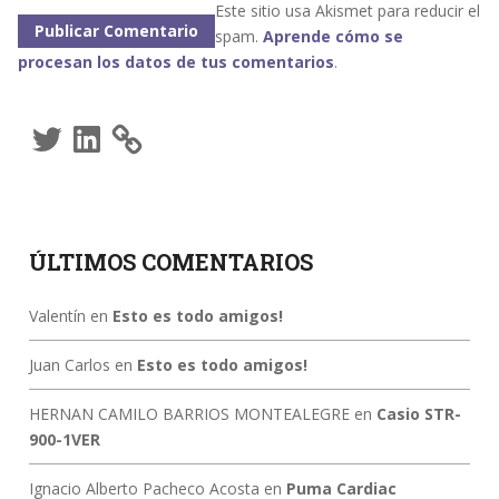
Este sitio usa Akismet para reducir el
spam.
Aprende cómo se
procesan los datos de tus comentarios
.
Twitter
LinkedIn
ÚLTIMOS COMENTARIOS
Valentín
en
Esto es todo amigos!
Juan Carlos
en
Esto es todo amigos!
HERNAN CAMILO BARRIOS MONTEALEGRE
en
Casio STR-
900-1VER
Ignacio Alberto Pacheco Acosta
en
Puma Cardiac