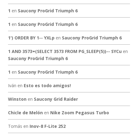
1
en
Saucony ProGrid Triumph 6
1
en
Saucony ProGrid Triumph 6
1') ORDER BY 1-- YXLp
en
Saucony ProGrid Triumph 6
1 AND 3573=(SELECT 3573 FROM PG_SLEEP(5))-- SYCu
en
Saucony ProGrid Triumph 6
1
en
Saucony ProGrid Triumph 6
Iván
en
Esto es todo amigos!
Winston
en
Saucony Grid Raider
Chicle de Melón
en
Nike Zoom Pegasus Turbo
Tomás
en
Inov-8 F-Lite 252