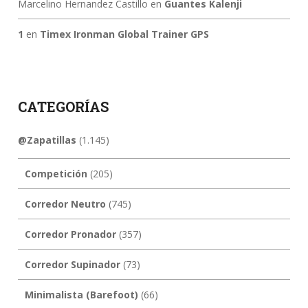
Marcelino Hernandez Castillo
en
Guantes Kalenji
1
en
Timex Ironman Global Trainer GPS
CATEGORÍAS
@Zapatillas
(1.145)
Competición
(205)
Corredor Neutro
(745)
Corredor Pronador
(357)
Corredor Supinador
(73)
Minimalista (Barefoot)
(66)