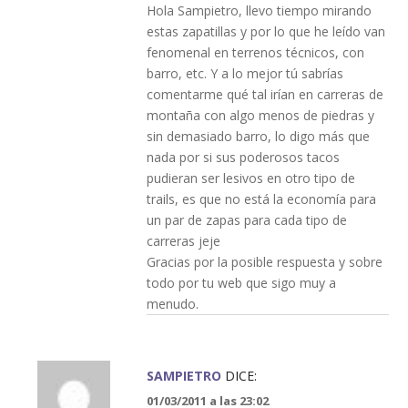
Hola Sampietro, llevo tiempo mirando
estas zapatillas y por lo que he leído van
fenomenal en terrenos técnicos, con
barro, etc. Y a lo mejor tú sabrías
comentarme qué tal irían en carreras de
montaña con algo menos de piedras y
sin demasiado barro, lo digo más que
nada por si sus poderosos tacos
pudieran ser lesivos en otro tipo de
trails, es que no está la economía para
un par de zapas para cada tipo de
carreras jeje
Gracias por la posible respuesta y sobre
todo por tu web que sigo muy a
menudo.
SAMPIETRO
DICE:
01/03/2011 a las 23:02