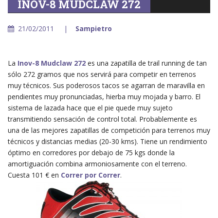
INOV-8 MUDCLAW 272
21/02/2011
Sampietro
La
Inov-8 Mudclaw 272
es una zapatilla de trail running de tan
sólo 272 gramos que nos servirá para competir en terrenos
muy técnicos. Sus poderosos tacos se agarran de maravilla en
pendientes muy pronunciadas, hierba muy mojada y barro. El
sistema de lazada hace que el pie quede muy sujeto
transmitiendo sensación de control total. Probablemente es
una de las mejores zapatillas de competición para terrenos muy
técnicos y distancias medias (20-30 kms). Tiene un rendimiento
óptimo en corredores por debajo de 75 kgs donde la
amortiguación combina armoniosamente con el terreno.
Cuesta 101 € en
Correr por Correr
.