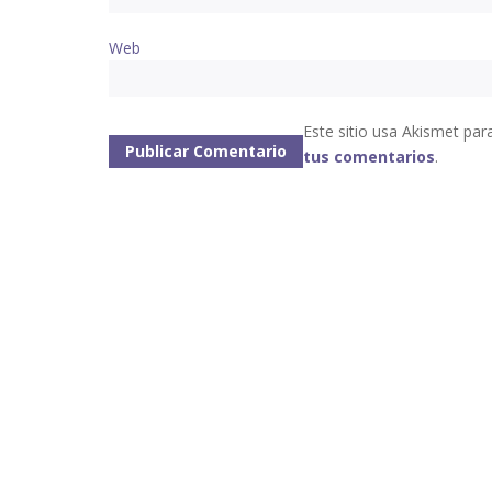
Web
Este sitio usa Akismet par
tus comentarios
.