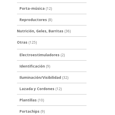
Porta-música
(12)
Reproductores
(8)
Nutrición, Geles, Barritas
(36)
Otras
(125)
Electroestimuladores
(2)
Identificación
(9)
Iluminación/Visibilidad
(32)
Lazada y Cordones
(12)
Plantillas
(10)
Portachips
(9)