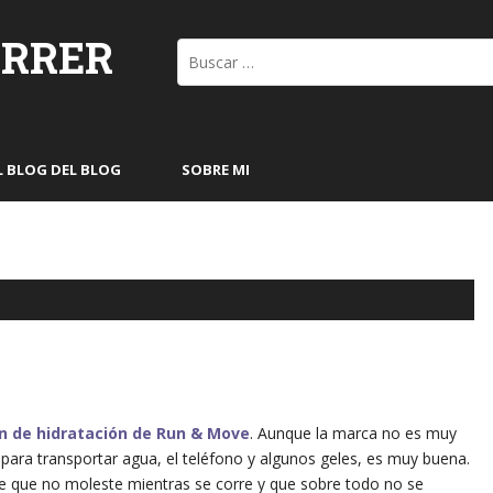
ORRER
Buscar:
L BLOG DEL BLOG
SOBRE MI
n de hidratación de Run & Move
. Aunque la marca no es muy
 para transportar agua, el teléfono y algunos geles, es muy buena.
ace que no moleste mientras se corre y que sobre todo no se