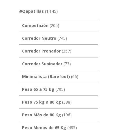
@Zapatillas
(1.145)
Competición
(205)
Corredor Neutro
(745)
Corredor Pronador
(357)
Corredor Supinador
(73)
Minimalista (Barefoot)
(66)
Peso 65 a 75 kg
(795)
Peso 75 kg a 80 kg
(388)
Peso Más de 80 Kg
(196)
Peso Menos de 65 Kg
(485)