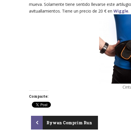
mueva. Solamente tiene sentido llevarse este artilugi
avituallamientos. Tiene un precio de 20 € en
Wiggle
.
Cin
Comparte:
Post
Rywan Comprim Run