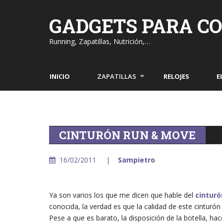
Skip
to
GADGETS PARA C
content
Running, Zapatillas, Nutrición,…
INICIO
ZAPATILLAS
RELOJES
E
CINTURÓN RUN & MOVE
16/02/2011
Sampietro
Ya son varios los que me dicen que hable del
cinturó
conocida, la verdad es que la calidad de este cinturón
Pese a que es barato, la disposición de la botella, h