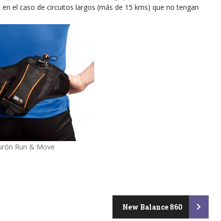
o en el caso de circuitos largos (más de 15 kms) que no tengan
turón Run & Move
New Balance 860