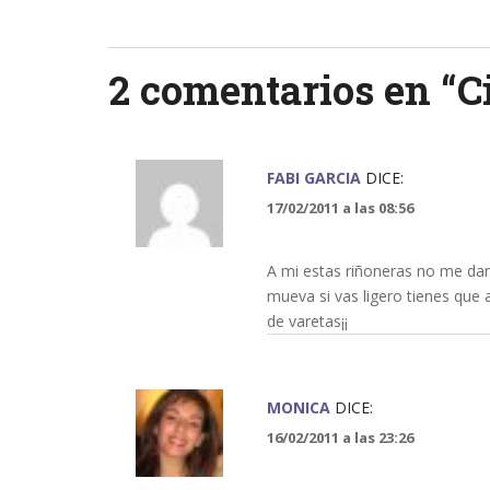
navigation
2 comentarios en “
C
FABI GARCIA
DICE:
17/02/2011 a las 08:56
A mi estas riñoneras no me da
mueva si vas ligero tienes que 
de varetas¡¡
MONICA
DICE:
16/02/2011 a las 23:26