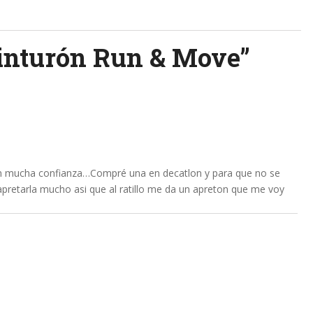
inturón Run & Move
”
n mucha confianza…Compré una en decatlon y para que no se
apretarla mucho asi que al ratillo me da un apreton que me voy