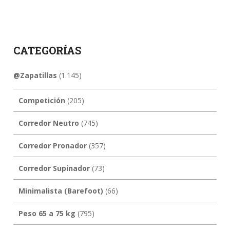
CATEGORÍAS
@Zapatillas
(1.145)
Competición
(205)
Corredor Neutro
(745)
Corredor Pronador
(357)
Corredor Supinador
(73)
Minimalista (Barefoot)
(66)
Peso 65 a 75 kg
(795)