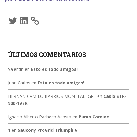
Twitter
LinkedIn
ÚLTIMOS COMENTARIOS
Valentín
en
Esto es todo amigos!
Juan Carlos
en
Esto es todo amigos!
HERNAN CAMILO BARRIOS MONTEALEGRE
en
Casio STR-
900-1VER
Ignacio Alberto Pacheco Acosta
en
Puma Cardiac
1
en
Saucony ProGrid Triumph 6