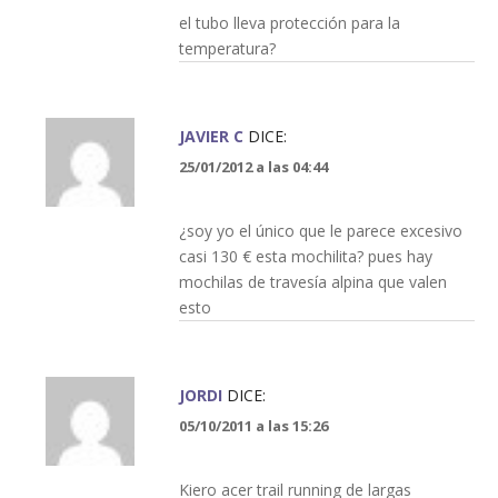
el tubo lleva protección para la
temperatura?
JAVIER C
DICE:
25/01/2012 a las 04:44
¿soy yo el único que le parece excesivo
casi 130 € esta mochilita? pues hay
mochilas de travesía alpina que valen
esto
JORDI
DICE:
05/10/2011 a las 15:26
Kiero acer trail running de largas