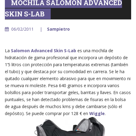
MOCHILA SALOMON ADVANCED
SKIN S-LAB
06/02/2011
Sampietro
La
Salomon Advanced Skin S-Lab
es una mochila de
hidratación de gama profesional que incorpora un depósito de
1’5 litros con protección para temperaturas extremas (también
el tubo) y que destaca por su comodidad en carrera. Se le ha
quitado cualquier elemento abrasivo para que en movimiento ni
se mueva ni moleste. Pesa 640 gramos e incorpora varios
bolsillos para poder transportar geles, barritas y llaves. En casos
puntuales, se han detectado problemas de fisuras en la bolsa
de agua después de muchos kms y debe cambiarse (sólo el
depósito). Se puede comprar por 128 € en
Wiggle
.