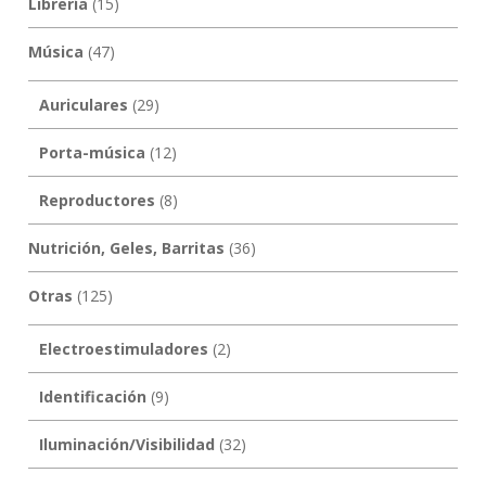
Librería
(15)
Música
(47)
Auriculares
(29)
Porta-música
(12)
Reproductores
(8)
Nutrición, Geles, Barritas
(36)
Otras
(125)
Electroestimuladores
(2)
Identificación
(9)
Iluminación/Visibilidad
(32)