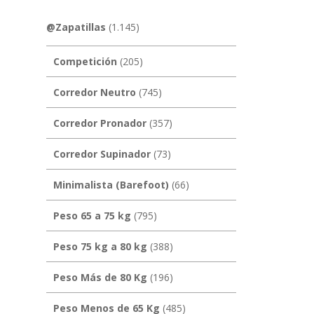
@Zapatillas
(1.145)
Competición
(205)
Corredor Neutro
(745)
Corredor Pronador
(357)
Corredor Supinador
(73)
Minimalista (Barefoot)
(66)
Peso 65 a 75 kg
(795)
Peso 75 kg a 80 kg
(388)
Peso Más de 80 Kg
(196)
Peso Menos de 65 Kg
(485)