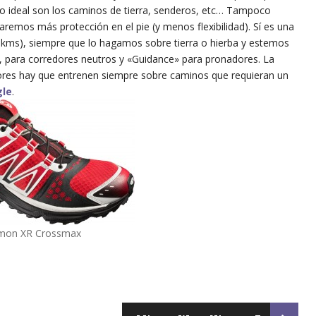
reno ideal son los caminos de tierra, senderos, etc… Tampoco
aremos más protección en el pie (y menos flexibilidad). Sí es una
 kms), siempre que lo hagamos sobre tierra o hierba y estemos
, para corredores neutros y «Guidance» para pronadores. La
ores hay que entrenen siempre sobre caminos que requieran un
le
.
mon XR Crossmax