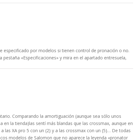
e especificado por modelos si tienen control de pronación o no.
 la pestaña «Especificaciones» y mira en el apartado entresuela,
ntario. Comparando la amortiguación (aunque sea sólo unos
 en la tienda)las sentí más blandas que las crossmax, aunque en
 a las XA pro 5 con un (2) y a las crossmax con un (5)… De todas
ocos modelos de Salomon que no aparece la leyenda «pronator