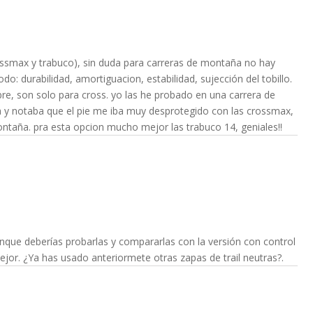
rossmax y trabuco), sin duda para carreras de montaña no hay
odo: durabilidad, amortiguacion, estabilidad, sujección del tobillo.
re, son solo para cross. yo las he probado en una carrera de
y notaba que el pie me iba muy desprotegido con las crossmax,
taña. pra esta opcion mucho mejor las trabuco 14, geniales!!
aunque deberías probarlas y compararlas con la versión con control
ejor. ¿Ya has usado anteriormete otras zapas de trail neutras?.