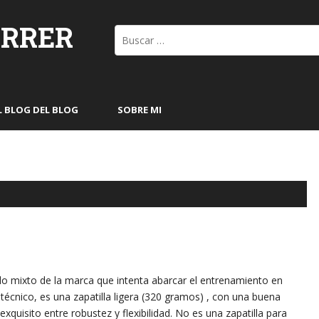
ORRER
Buscar:
L BLOG DEL BLOG
SOBRE MI
lo mixto de la marca que intenta abarcar el entrenamiento en
 técnico, es una zapatilla ligera (320 gramos) , con una buena
xquisito entre robustez y flexibilidad. No es una zapatilla para