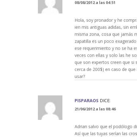
08/08/2012 a las 04:51
Hola, soy pronador y he compr
ien mis antiguas adidas, sin 
misma zona, cosa que jamás me
zapatilla es un poco exagerado
ese requerimiento y no se ha es
veces con ellas y solo las he s
que son expertos creen que si s
cerca de 200$) en caso de que l
usar?
PISPARAOS
DICE:
21/06/2012 a las 08:46
Adrian salvo que el podólogo dig
Así que las tuyas serían las cro