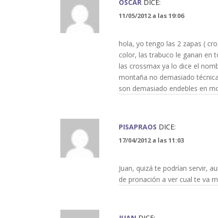
OSCAR
DICE:
11/05/2012 a las 19:06
hola, yo tengo las 2 zapas ( c
color, las trabuco le ganan en t
las crossmax ya lo dice el nomb
montaña no demasiado técnica 
son demasiado endebles en mon
PISAPRAOS
DICE:
17/04/2012 a las 11:03
Juan, quizá te podrían servir, 
de pronación a ver cual te va m
JUAN
DICE: