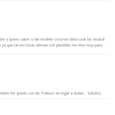
dor y quiero saber si del modelo crosmax debo usar las neutral
e ya que tal vez estas ultimas con plantillas me tiren muy para
ambién me quedo con las Trabuco sin lugar a dudas… Saludos,