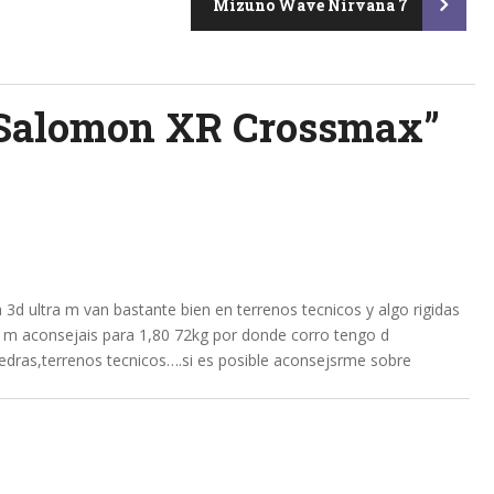
Mizuno Wave Nirvana 7
Salomon XR Crossmax
”
d ultra m van bastante bien en terrenos tecnicos y algo rigidas
 m aconsejais para 1,80 72kg por donde corro tengo d
iedras,terrenos tecnicos….si es posible aconsejsrme sobre