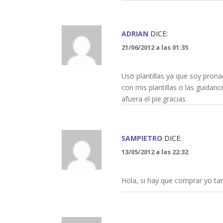
ADRIAN
DICE:
21/06/2012 a las 01:35
Uso plantillas ya que soy prona
con mis plantillas o las guidanc
afuera el pie.gracias
SAMPIETRO
DICE:
13/05/2012 a las 22:32
Hola, si hay que comprar yo t