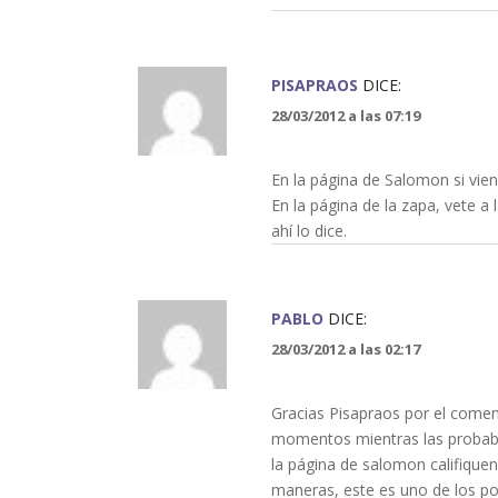
PISAPRAOS
DICE:
28/03/2012 a las 07:19
En la página de Salomon si vien
En la página de la zapa, vete a
ahí lo dice.
PABLO
DICE:
28/03/2012 a las 02:17
Gracias Pisapraos por el come
momentos mientras las probaba
la página de salomon califiquen
maneras, este es uno de los p