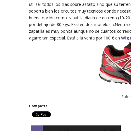
utilizar todos los días sobre asfalto sino que su ter
soporta bien los circuitos muy técnicos donde necesit
buena opción como zapatilla diaria de entreno (10-20
por debajo de 80 kgs. Existen dos modelos: «Neutral»
zapatilla es muy bonita aunque no se cuantos corred
agarre tan especial. Está a la venta por 100 € en
Wigg
Salo
Comparte: