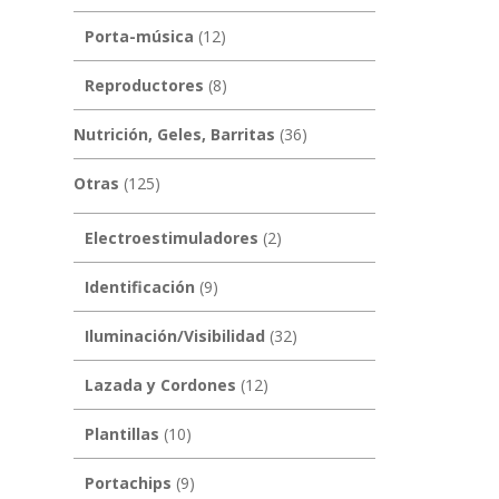
Porta-música
(12)
Reproductores
(8)
Nutrición, Geles, Barritas
(36)
Otras
(125)
Electroestimuladores
(2)
Identificación
(9)
Iluminación/Visibilidad
(32)
Lazada y Cordones
(12)
Plantillas
(10)
Portachips
(9)