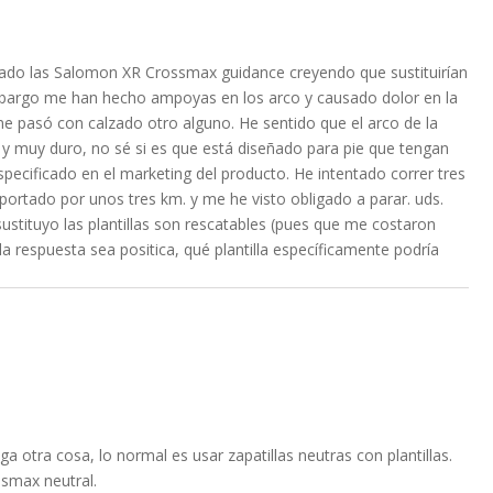
ado las Salomon XR Crossmax guidance creyendo que sustituirían
embargo me han hecho ampoyas en los arco y causado dolor en la
 pasó con calzado otro alguno. He sentido que el arco de la
 y muy duro, no sé si es que está diseñado para pie que tengan
pecificado en el marketing del producto. He intentado correr tres
oportado por unos tres km. y me he visto obligado a parar. uds.
ustituyo las plantillas son rescatables (pues que me costaron
a respuesta sea positica, qué plantilla específicamente podría
a otra cosa, lo normal es usar zapatillas neutras con plantillas.
ssmax neutral.