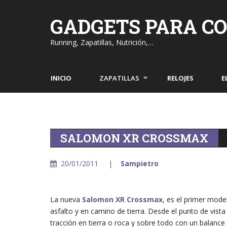
Skip
to
GADGETS PARA C
content
Running, Zapatillas, Nutrición,…
INICIO
ZAPATILLAS
RELOJES
E
SALOMON XR CROSSMAX
20/01/2011
Sampietro
La nueva
Salomon XR Crossmax
, es el primer mode
asfalto y en camino de tierra. Desde el punto de vista
tracción en tierra o roca y sobre todo con un balance e