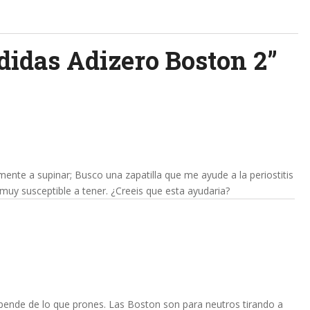
didas Adizero Boston 2
”
mente a supinar; Busco una zapatilla que me ayude a la periostitis
 muy susceptible a tener. ¿Creeis que esta ayudaria?
ende de lo que prones. Las Boston son para neutros tirando a