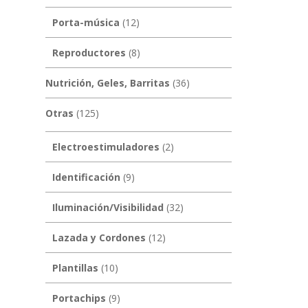
Porta-música
(12)
Reproductores
(8)
Nutrición, Geles, Barritas
(36)
Otras
(125)
Electroestimuladores
(2)
Identificación
(9)
Iluminación/Visibilidad
(32)
Lazada y Cordones
(12)
Plantillas
(10)
Portachips
(9)