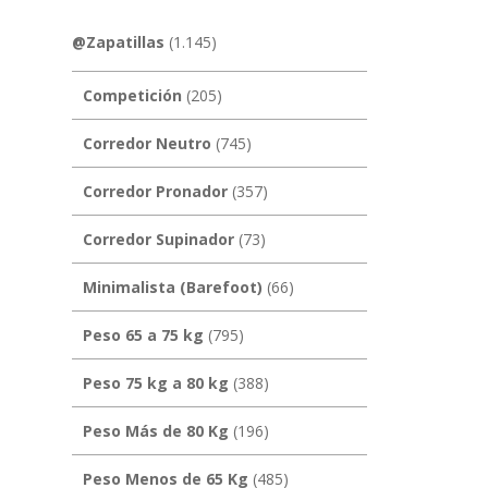
@Zapatillas
(1.145)
Competición
(205)
Corredor Neutro
(745)
Corredor Pronador
(357)
Corredor Supinador
(73)
Minimalista (Barefoot)
(66)
Peso 65 a 75 kg
(795)
Peso 75 kg a 80 kg
(388)
Peso Más de 80 Kg
(196)
Peso Menos de 65 Kg
(485)