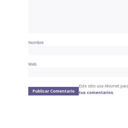
Nombre
Web
Este sitio usa Akismet par
tus comentarios
.