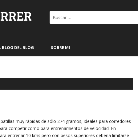
ORRER
Buscar:
L BLOG DEL BLOG
SOBRE MI
patillas muy ràpidas de sólo 274 gramos, ideales para corredores
 para competir como para entrenamientos de velocidad. En
para entrenar 10 kms pero con pesos superiores debería limitarse