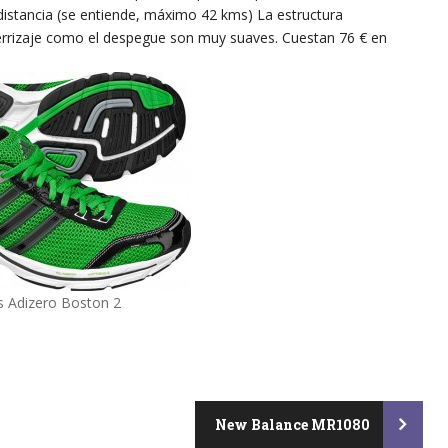
distancia (se entiende, máximo 42 kms) La estructura
errizaje como el despegue son muy suaves. Cuestan 76 € en
s Adizero Boston 2
New Balance MR1080