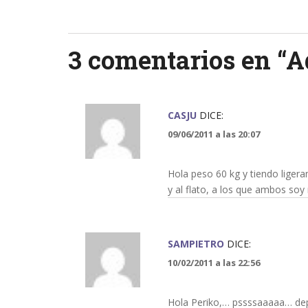
navigation
3 comentarios en “
A
CASJU
DICE:
09/06/2011 a las 20:07
Hola peso 60 kg y tiendo ligera
y al flato, a los que ambos soy
SAMPIETRO
DICE:
10/02/2011 a las 22:56
Hola Periko,… pssssaaaaa… dep