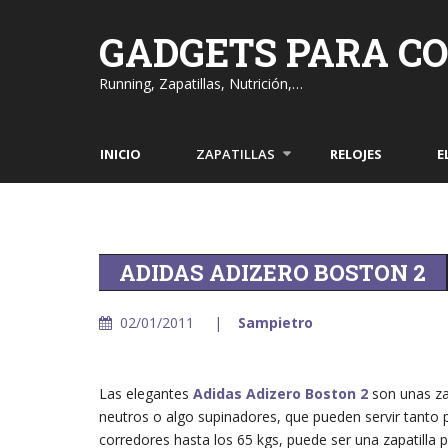
Skip
to
GADGETS PARA C
content
Running, Zapatillas, Nutrición,…
INICIO
ZAPATILLAS
RELOJES
E
ADIDAS ADIZERO BOSTON 2
02/01/2011
Sampietro
Las elegantes
Adidas Adizero Boston 2
son unas za
neutros o algo supinadores, que pueden servir tanto
corredores hasta los 65 kgs, puede ser una zapatilla 