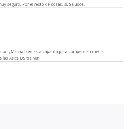
y seguro. Por el resto de cosas, sí. Saludos,
or. ¿Me iría bien esta zapatilla para competir en media
las Asics DS trainer.