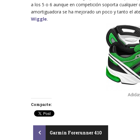
a los 5 o 6 aunque en competición soporta cualquier 
amortiguadora se ha mejorado un poco y tanto el at
Wiggle
.
Adida
Comparte:
Post
Garmin Forerunner 410